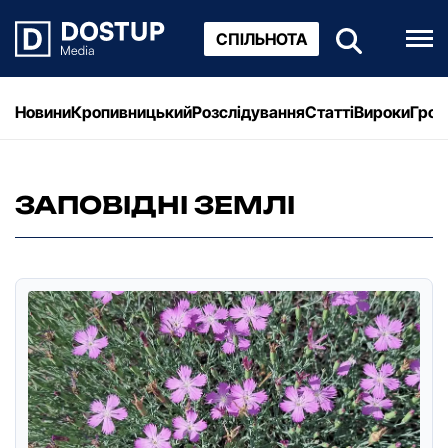
СПІЛЬНОТА
Новини
Кропивницький
Розслідування
Статті
Вироки
Грош
ЗАПОВІДНІ ЗЕМЛІ