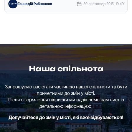
Геннадій Рибченков
30 листопада 2015, 19:49
Наша спільнота
Запрошуємо вас стати частиною нашої спільноти та бути
причетними до змін у місті.
Після оформлення підписки ми надішлемо вам лист із
детальною інформацією.
Долучайтеся до змін у місті, які вже відбуваються!