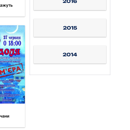
2016
окажуть
2015
2014
ичани