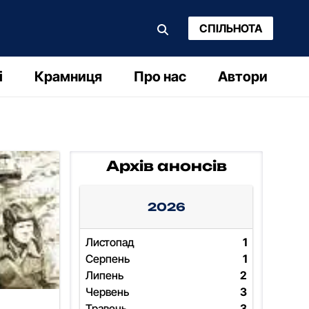
СПІЛЬНОТА
і
Крамниця
Про нас
Автори
Архів анонсів
2026
Листопад
1
Серпень
1
Липень
2
Червень
3
Травень
3