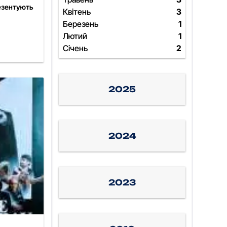
резентують
Квітень
3
Березень
1
Лютий
1
Січень
2
2025
2024
2023