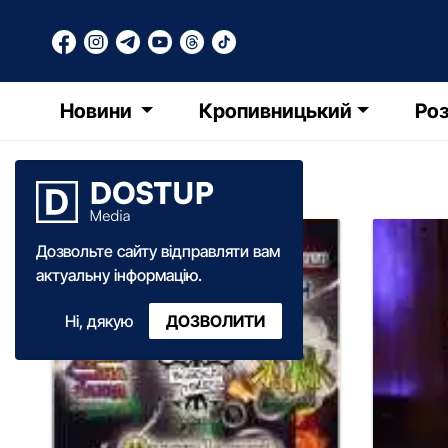
Новини
Кропивницький
Роз
AНОНСИ
Дозвольте сайту відправляти вам
актуальну інформацію.
Ні, дякую
ДОЗВОЛИТИ