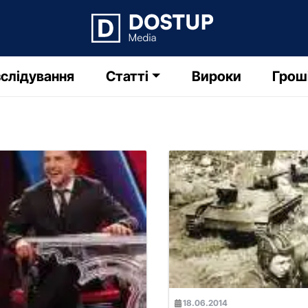
слідування
Статті
Вироки
Грош
18.06.2014