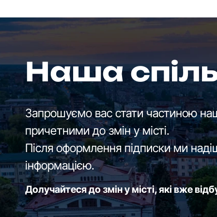
Наша спіл
Запрошуємо вас стати частиною наш
причетними до змін у місті.
Після оформлення підписки ми наді
інформацією.
Долучайтеся до змін у місті, які вже від