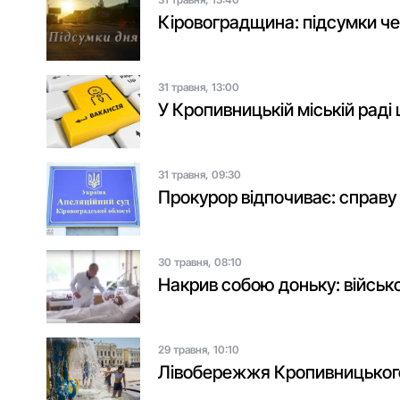
Кіровоградщина: підсумки ч
31 травня, 13:00
У Кропивницькій міській раді
31 травня, 09:30
Прокурор відпочиває: справ
30 травня, 08:10
Накрив собою доньку: військ
29 травня, 10:10
Лівобережжя Кропивницького