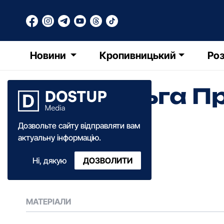
Новини
Кропивницький
Роз
Ольга П
ОП
Дозвольте сайту відправляти вам
актуальну інформацію.
Ні, дякую
ДОЗВОЛИТИ
МАТЕРІАЛИ