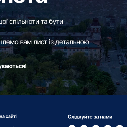
ої спільноти та бути
шлемо вам лист із детальною
буваються!
на сайті
Слідкуйте за нами