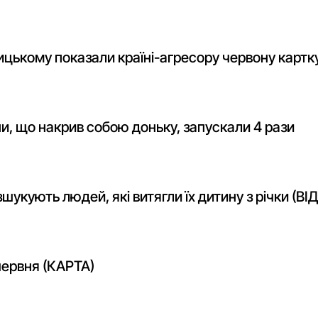
ницькому показали країні-агресору червону картк
и, що накрив собою доньку, запускали 4 рази
шукують людей, які витягли їх дитину з річки (ВІ
червня (КАРТА)