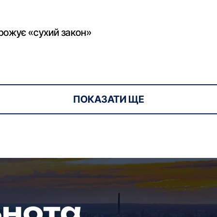
рожує «сухий закон»
ПОКАЗАТИ ЩЕ
ьнота