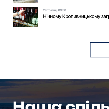
29 травня, 09:30
Нічному Кропивницькому заг
Наша спіл