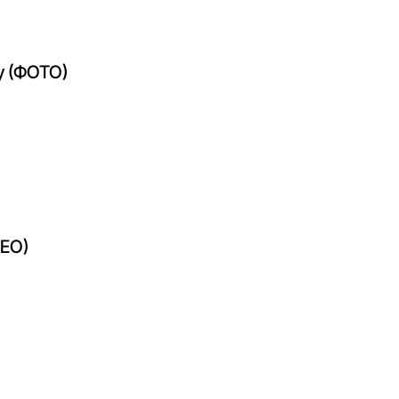
у (ФОТО)
ДЕО)