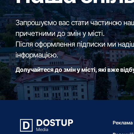
Запрошуємо вас стати частиною наш
причетними до змін у місті.
Після оформлення підписки ми наді
інформацією.
Долучайтеся до змін у місті, які вже від
Реклама 