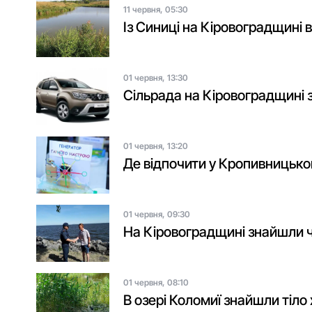
11 червня, 05:30
Із Синиці на Кіровоградщині 
01 червня, 13:30
Сільрада на Кіровоградщині з
01 червня, 13:20
Де відпочити у Кропивницьк
01 червня, 09:30
На Кіровоградщині знайшли чо
01 червня, 08:10
В озері Коломиї знайшли тіл