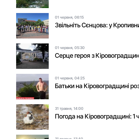
01 червня, 06:15
Звільніть Сєнцова: у Кропив
01 червня, 05:30
Серце героя з Кіровоградщин
01 червня, 04:25
Батьки на Кіровоградщині роз
31 травня, 14:00
Погода на Кіровоградщині: 1 
31 травня, 13:40