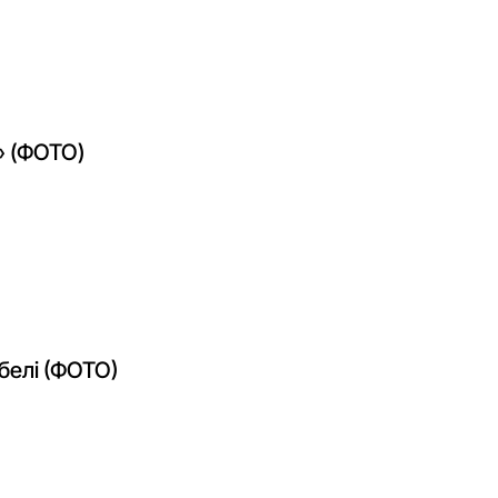
» (ФОТО)
ибелі (ФОТО)