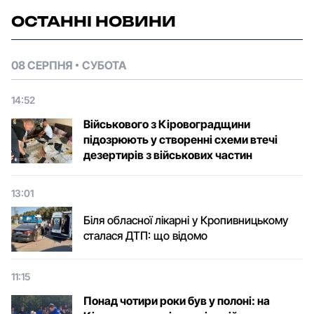
ОСТАННІ НОВИНИ
08 СЕРПНЯ
СУБОТА
14:52
Військового з Кіровоградщини
підозрюють у створенні схеми втечі
дезертирів з військових частин
13:01
Біля обласної лікарні у Кропивницькому
сталася ДТП: що відомо
11:15
Понад чотири роки був у полоні: на