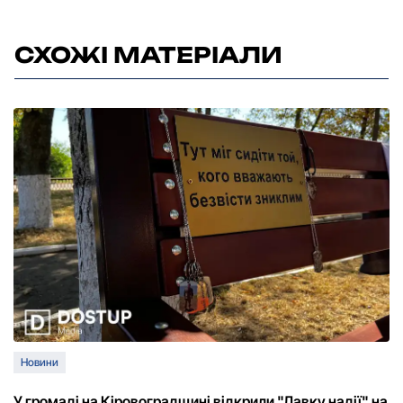
СХОЖІ МАТЕРІАЛИ
Новини
У громаді на Кіровоградщині відкрили "Лавку надії" на