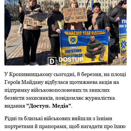
У Кропивницькому сьогодні, 8 березня, на площі
Героїв Майдану відбулася щотижнева акція на
підтримку військовополонених та зниклих
безвісти захисників, повідомляє журналістка
видання
"Доступ. Медіа"
.
Рідні та близькі військових вийшли з їхніми
портретами й прапорами, щоб нагадати про їхню