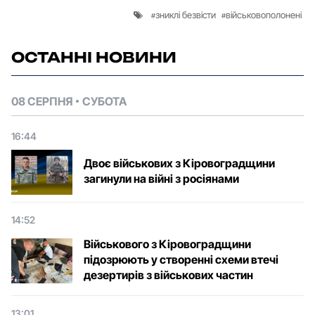
зниклі безвісти
військовополонені
ОСТАННІ НОВИНИ
08 СЕРПНЯ
СУБОТА
16:44
Двоє військових з Кіровоградщини
загинули на війні з росіянами
14:52
Військового з Кіровоградщини
підозрюють у створенні схеми втечі
дезертирів з військових частин
13:01