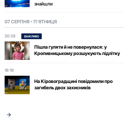
знайшли
07 СЕРПНЯ
П'ЯТНИЦЯ
20:29
ВАЖЛИВО
Пішла гуляти й не повернулася: у
Кропивницькому розшукують підлітку
18:19
На Кіровоградщині повідомили про
загибель двох захисників