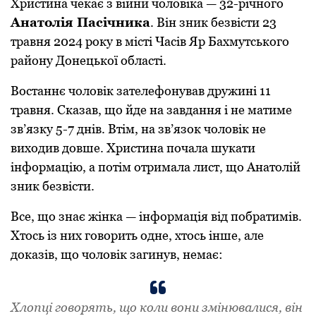
Христина чекає з війни чоловіка — 32-річного
Анатолія Пасічника
. Він зник безвісти 23
травня 2024 року в місті Часів Яр Бахмутського
району Донецької області.
Востаннє чоловік зателефонував дружині 11
травня. Сказав, що йде на завдання і не матиме
зв’язку 5-7 днів. Втім, на зв’язок чоловік не
виходив довше. Христина почала шукати
інформацію, а потім отримала лист, що Анатолій
зник безвісти.
Все, що знає жінка — інформація від побратимів.
Хтось із них говорить одне, хтось інше, але
доказів, що чоловік загинув, немає:
Хлопці говорять, що коли вони змінювалися, він