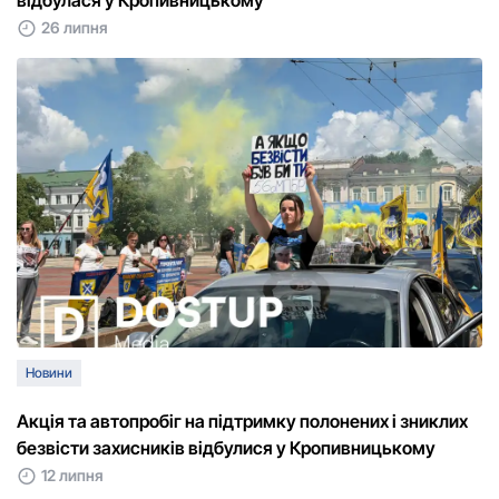
відбулася у Кропивницькому
26 липня
Новини
Акція та автопробіг на підтримку полонених і зниклих
безвісти захисників відбулися у Кропивницькому
12 липня