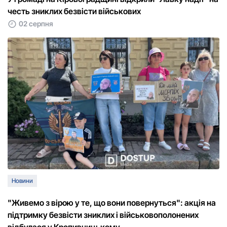
честь зниклих безвісти військових
02 серпня
Новини
"Живемо з вірою у те, що вони повернуться": акція на
підтримку безвісти зниклих і військовополонених