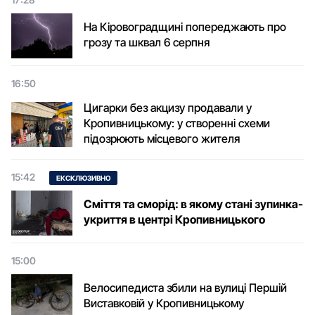
На Кіровоградщині попереджають про
грозу та шквал 6 серпня
16:50
Цигарки без акцизу продавали у
Кропивницькому: у створенні схеми
підозрюють місцевого жителя
15:42
ЕКСКЛЮЗИВНО
Сміття та сморід: в якому стані зупинка-
укриття в центрі Кропивницького
15:00
Велосипедиста збили на вулиці Першій
Виставковій у Кропивницькому