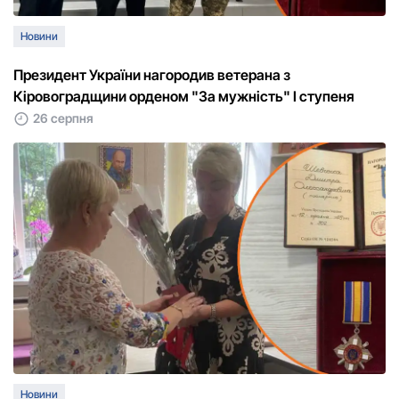
Новини
Президент України нагородив ветерана з
Кіровоградщини орденом "За мужність" І ступеня
26 серпня
Новини