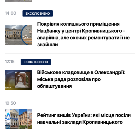
14:00
ЕКСКЛЮЗИВНО
Покрівля колишнього приміщення
Нацбанку у центрі Кропивницького –
аварійна, але охочих ремонтувати її не
знайшли
12:15
ЕКСКЛЮЗИВНО
Військове кладовище в Олександрії:
міська рада розповіла про
облаштування
10:50
Рейтинг вишів України: які місця посіли
навчальні заклади Кропивницького