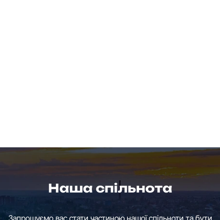
Наша спільнота
Запрошуємо вас стати частиною нашої спільноти та бути