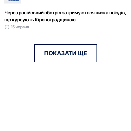
Через російський обстріл затримуються низка поїздів,
що курсують Кіровоградщиною
15 червня
ПОКАЗАТИ ЩЕ