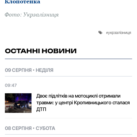
Клопотенка
Фoтo: Укрзалізниця
укрзалізниця
ОСТАННІ НОВИНИ
09 СЕРПНЯ
НЕДІЛЯ
09:47
Двоє підлітків на мотоциклі отримали
травми: у центрі Кропивницького сталася
ДТП
08 СЕРПНЯ
СУБОТА