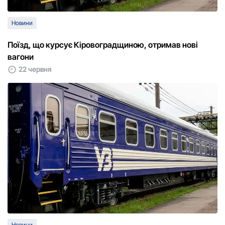
Новини
Поїзд, що курсує Кіровоградщиною, отримав нові
вагони
22 червня
Новини