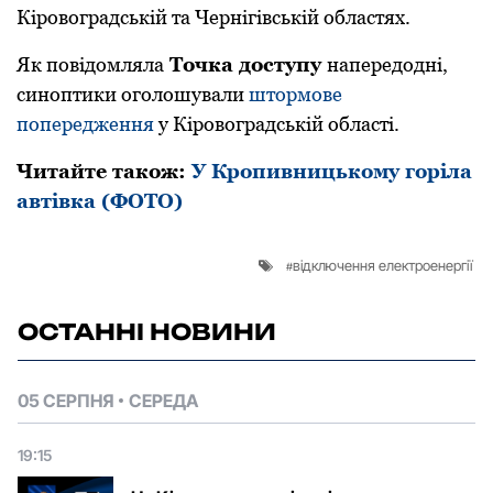
Кіровоградській та Чернігівській областях.
Як повідомляла
Точка доступу
напередодні,
синоптики оголошували
штормове
попередження
у Кіровоградській області.
Читайте також:
У Кропивницькому горіла
автівка (ФОТО)
відключення електроенергії
ОСТАННІ НОВИНИ
05 СЕРПНЯ
СЕРЕДА
19:15