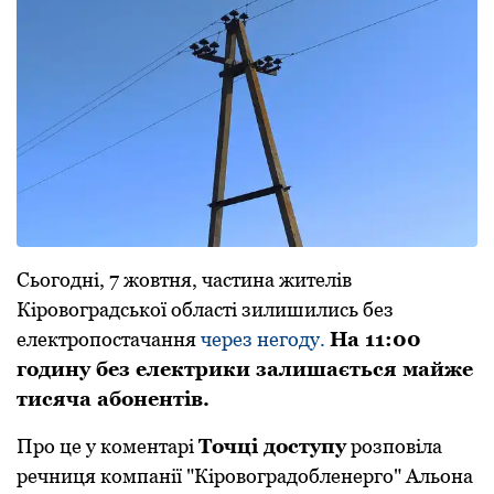
Сьогодні, 7 жовтня, частина жителів
Кіровоградської області зилишились без
електропостачання
через негоду.
На 11:00
годину без електрики залишається майже
тисяча абонентів.
Про це у коментарі
Точці доступу
розповіла
речниця компанії "Кіровоградобленерго" Альона