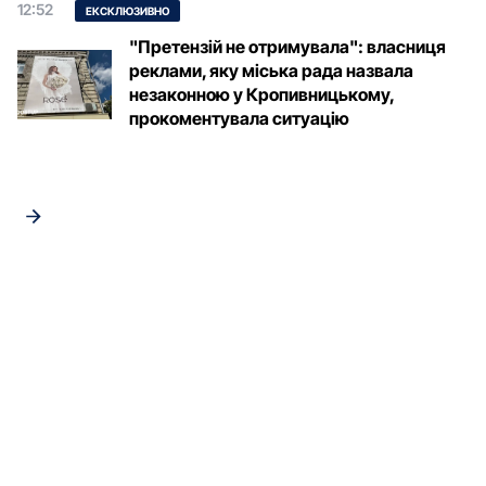
12:52
ЕКСКЛЮЗИВНО
"Претензій не отримувала": власниця
реклами, яку міська рада назвала
незаконною у Кропивницькому,
прокоментувала ситуацію