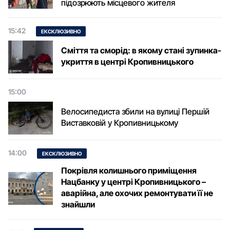
підозрюють місцевого жителя
15:42
ЕКСКЛЮЗИВНО
Сміття та сморід: в якому стані зупинка-
укриття в центрі Кропивницького
15:00
Велосипедиста збили на вулиці Першій
Виставковій у Кропивницькому
14:00
ЕКСКЛЮЗИВНО
Покрівля колишнього приміщення
Нацбанку у центрі Кропивницького –
аварійна, але охочих ремонтувати її не
знайшли