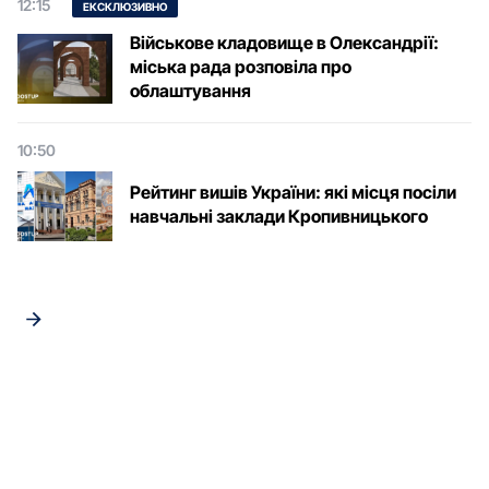
12:15
ЕКСКЛЮЗИВНО
Військове кладовище в Олександрії:
міська рада розповіла про
облаштування
10:50
Рейтинг вишів України: які місця посіли
навчальні заклади Кропивницького