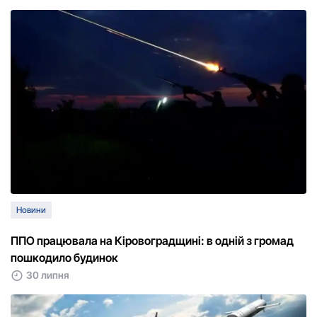
Новини
ППО працювала на Кіровоградщині: в одній з громад
пошкодило будинок
30 липня