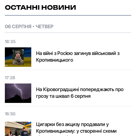
ОСТАННІ НОВИНИ
06 СЕРПНЯ
ЧЕТВЕР
18:35
На війні з Росією загинув військовий з
Кропивницького
17:28
На Кіровоградщині попереджають про
грозу та шквал 6 серпня
16:50
Цигарки без акцизу продавали у
Кропивницькому: у створенні схеми