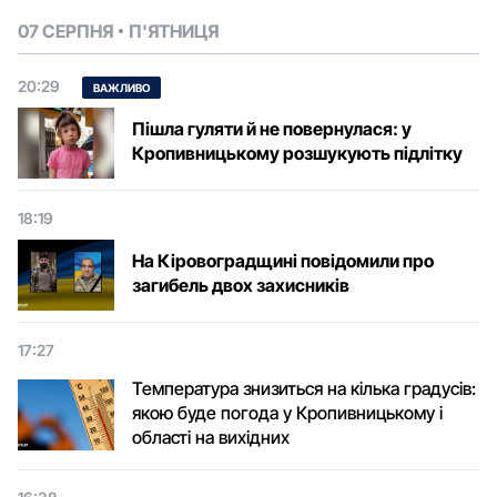
07 СЕРПНЯ
П'ЯТНИЦЯ
20:29
ВАЖЛИВО
Пішла гуляти й не повернулася: у
Кропивницькому розшукують підлітку
18:19
На Кіровоградщині повідомили про
загибель двох захисників
17:27
Температура знизиться на кілька градусів:
якою буде погода у Кропивницькому і
області на вихідних