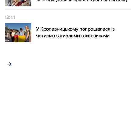
13:41
У Кропивницькому попрощалися із
чотирма загиблими захисниками