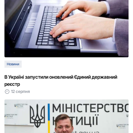
Новини
В Україні запустили оновлений Єдиний державний
реєстр
12 серпня