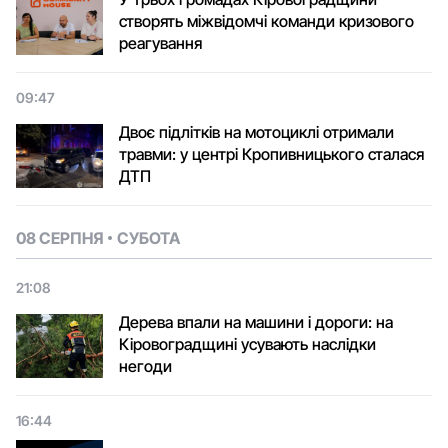
створять міжвідомчі команди кризового
реагування
09:47
Двоє підлітків на мотоциклі отримали
травми: у центрі Кропивницького сталася
ДТП
08 СЕРПНЯ
СУБОТА
21:08
Дерева впали на машини і дороги: на
Кіровоградщині усувають наслідки
негоди
16:44