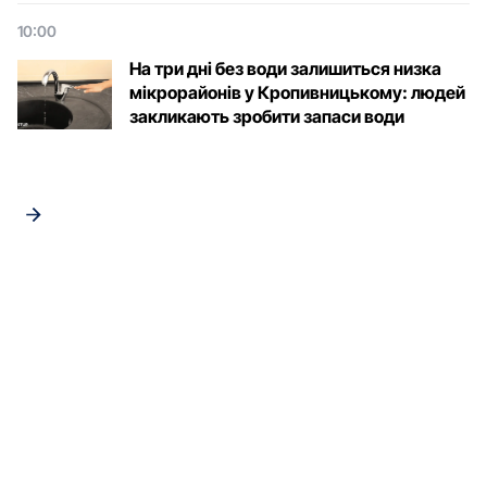
10:00
На три дні без води залишиться низка
мікрорайонів у Кропивницькому: людей
закликають зробити запаси води