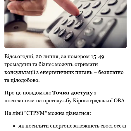
Відсьогодні, 20 липня, за номером 15-49
громадяни та бізнес можуть отримати
консультації з енергетичних питань – безплатно
та цілодобово.
Про це повідомляє
Точка доступу
з
посиланням на пресслужбу Кіровоградської ОВА.
На лінії "СТРУМ" можна дізнатися:
як посилити енергонезалежність своєї оселі