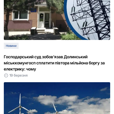
Новини
Господарський суд зобов’язав Долинський
міськкомунгосп сплатити півтора мільйона боргу за
електрику: чому
19 березня