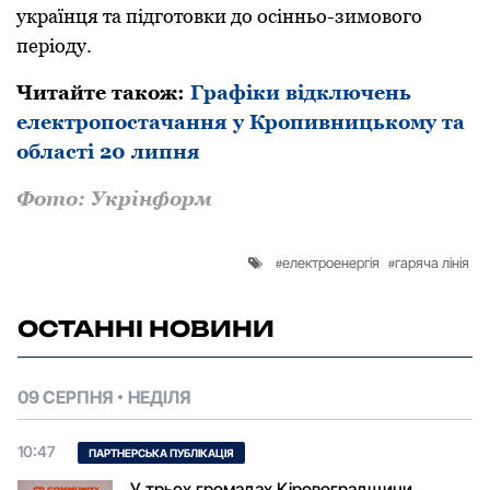
українця та підготовки до осінньо-зимового
періоду.
Читайте також:
Графіки відключень
електропостачання у Кропивницькому та
області 20 липня
Фото: Укрінформ
електроенергія
гаряча лінія
ОСТАННІ НОВИНИ
09 СЕРПНЯ
НЕДІЛЯ
10:47
ПАРТНЕРСЬКА ПУБЛІКАЦІЯ
У трьох громадах Кіровоградщини