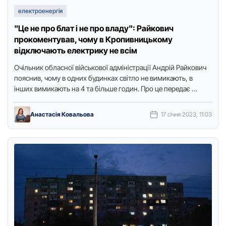
електроенергія
"Це не про блат і не про владу": Райкович
прокоментував, чому в Кропивницькому
відключають електрику не всім
Очільник обласної військової адміністрації Андрій Райкович
пояснив, чому в одних будинках світло не вимикають, в
інших вимикають на 4 та більше годин. Про це передає …
Анастасія Ковальова
17 січня 2023, 11:03