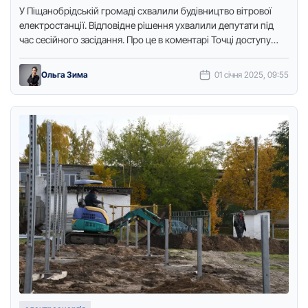
У Піщанобрідській громаді схвалили будівництво вітрової
електростанції. Відповідне рішення ухвалили депутати під
час сесійного засідання. Про це в коментарі Точці доступу
розповів сільський голова Сергій …
Ольга Зима
01 січня 2025, 09:55