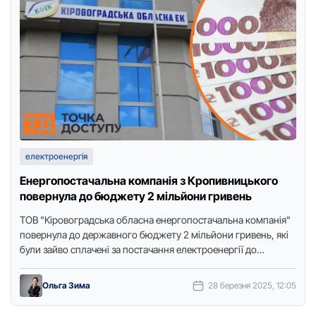
електроенергія
Енергопостачальна компанія з Кропивницького
повернула до бюджету 2 мільйони гривень
ТОВ "Кіровоградська обласна енергопостачальна компанія"
повернула до державного бюджету 2 мільйони гривень, які
були зайво сплачені за постачання електроенергії до
освітнього закладу області. Про це …
Ольга Зима
28 березня 2025, 12:05