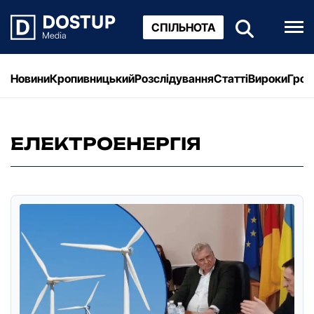
СПІЛЬНОТА
Новини
Кропивницький
Розслідування
Статті
Вироки
Грош
ЕЛЕКТРОЕНЕРГІЯ