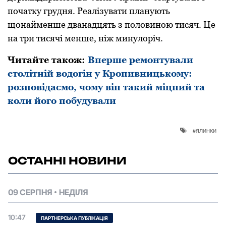
початку грудня. Реалізувати планують
щонайменше дванадцять з половиною тисяч. Це
на три тисячі менше, ніж минулоріч.
Читайте також:
Вперше ремонтували
столітній водогін у Кропивницькому:
розповідаємо, чому він такий міцний та
коли його побудували
ялинки
ОСТАННІ НОВИНИ
09 СЕРПНЯ
НЕДІЛЯ
10:47
ПАРТНЕРСЬКА ПУБЛІКАЦІЯ