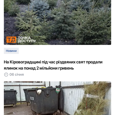
Новини
На Кіровоградщині під час різдвяних свят продали
ялинок на понад 2 мільйони гривень
06 січня