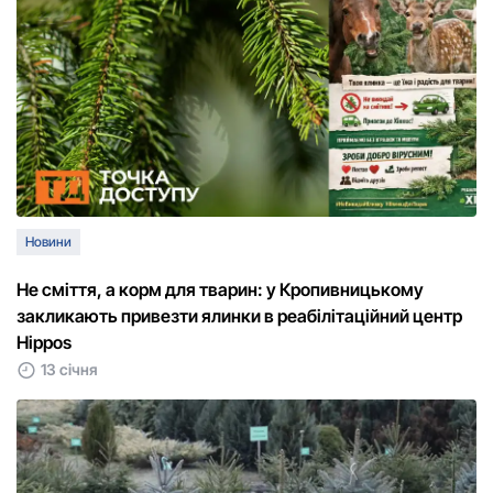
Новини
Не сміття, а корм для тварин: у Кропивницькому
закликають привезти ялинки в реабілітаційний центр
Hippos
13 січня