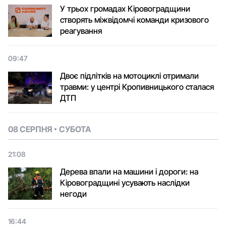
У трьох громадах Кіровоградщини
створять міжвідомчі команди кризового
реагування
09:47
Двоє підлітків на мотоциклі отримали
травми: у центрі Кропивницького сталася
ДТП
08 СЕРПНЯ
СУБОТА
21:08
Дерева впали на машини і дороги: на
Кіровоградщині усувають наслідки
негоди
16:44