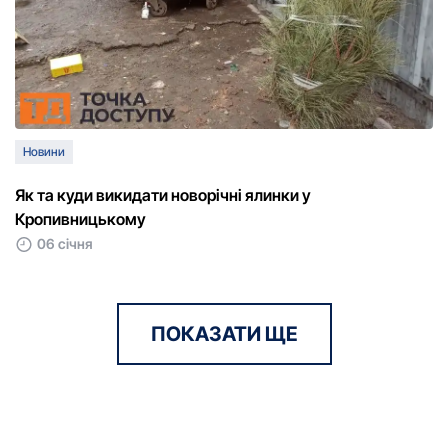
Новини
Як та куди викидати новорічні ялинки у
Кропивницькому
06 січня
ПОКАЗАТИ ЩЕ