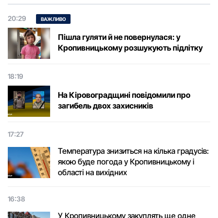
20:29
ВАЖЛИВО
Пішла гуляти й не повернулася: у
Кропивницькому розшукують підлітку
18:19
На Кіровоградщині повідомили про
загибель двох захисників
17:27
Температура знизиться на кілька градусів:
якою буде погода у Кропивницькому і
області на вихідних
16:38
У Кропивницькому закуплять ще одне