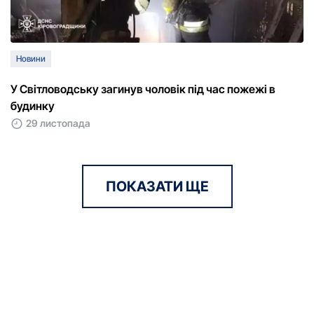
Новини
У Світловодську загинув чоловік під час пожежі в
будинку
29 листопада
ПОКАЗАТИ ЩЕ