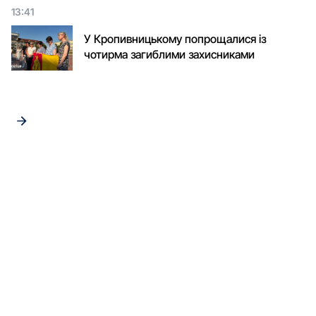
13:41
У Кропивницькому попрощалися із
чотирма загиблими захисниками