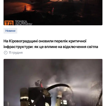
Новини
На Кіровоградщині оновили перелік критичної
інфраструктури: як це вплине на відключення світла
11 грудня