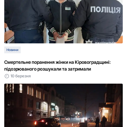
Новини
Смертельне поранення жінки на Кіровоградщині:
підозрюваного розшукали та затримали
10 березня