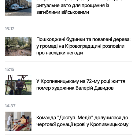
ритуальне авто для прощання із
загиблими військовими
16:12
Пошкоджені будинки та повалені дерева:
у громаді на Кіровоградщині розповіли
про наслідки негоди
15:15
У Кропивницькому на 72-му році життя
помер художник Валерій Давидов
14:37
Команда "Доступ. Медіа" долучилася до
чергової донації крові у Кропивницькому