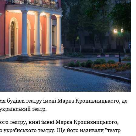
рія будівлі театру імені Марка Кропивницького, де
український театр.
кого театру, нині імені Марка Кропивницького,
 українського театру. Ще його називали "театр