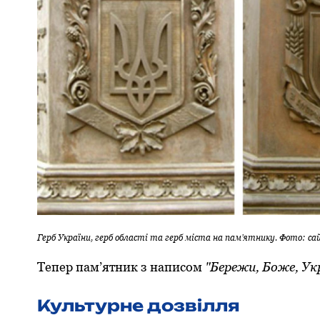
Герб України, герб області та герб міста на пам’ятнику. Фото: са
Тепер пам’ятник з написом
"Бережи, Боже, Ук
Культурне дозвілля