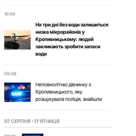
10:00
На три дні без води залишиться
низка мікрорайонів у
Кропивницькому: людей
закликають зробити запаси
води
09:08
Неповнолітню дівчинку з
Кропивницького, яку
розшукувала поліція, знайшли
07 СЕРПНЯ
П'ЯТНИЦЯ