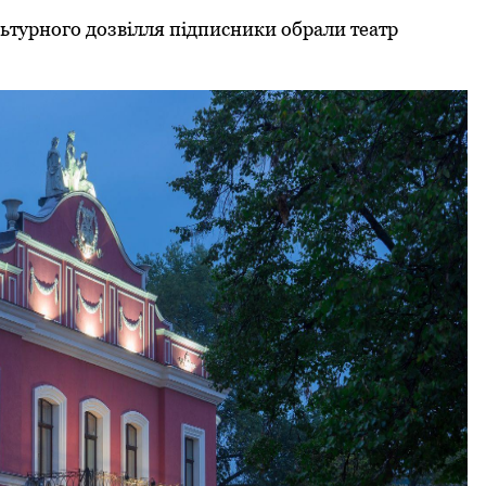
турного дозвілля підписники обрали театр