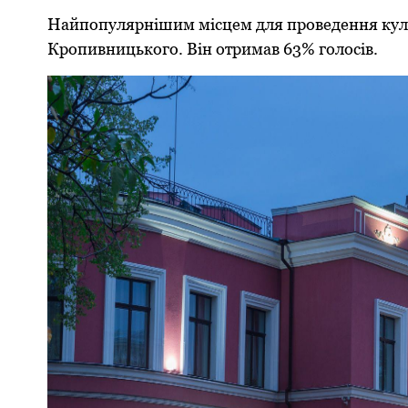
Найпопулярнішим місцем для проведення куль
Кропивницького. Він отримав 63% голосів.