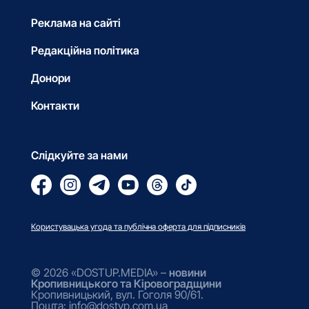
Реклама на сайті
Редакційна політика
Донори
Контакти
Слідкуйте за нами
Користувацька угода та публічна оферта для підписників
© 2026 «DOSTUP.MEDIA» –
новини
Кропивницького та Кіровоградщини
Кропивницький, вул. Гоголя 90/61.
Пошта: info@dostyp.com.ua