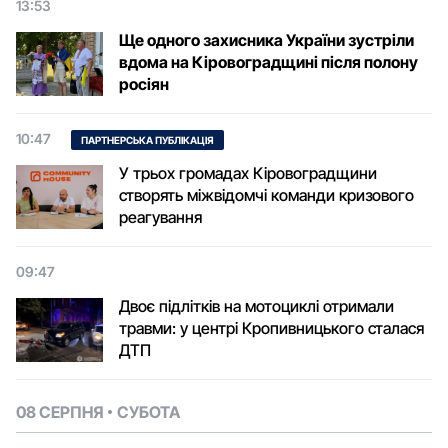
13:53
Ще одного захисника України зустріли
вдома на Кіровоградщині після полону
росіян
10:47
ПАРТНЕРСЬКА ПУБЛІКАЦІЯ
У трьох громадах Кіровоградщини
створять міжвідомчі команди кризового
реагування
09:47
Двоє підлітків на мотоциклі отримали
травми: у центрі Кропивницького сталася
ДТП
08 СЕРПНЯ
СУБОТА