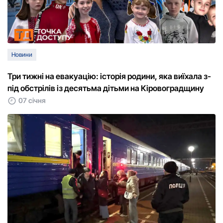
Новини
Три тижні на евакуацію: історія родини, яка виїхала з-
під обстрілів із десятьма дітьми на Кіровоградщину
07 січня