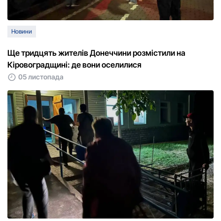
Новини
Ще тридцять жителів Донеччини розмістили на
Кіровоградщині: де вони оселилися
05 листопада