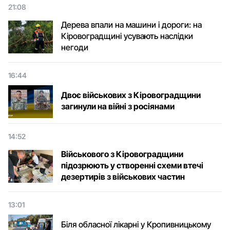
21:08
Дерева впали на машини і дороги: на
Кіровоградщині усувають наслідки
негоди
16:44
Двоє військових з Кіровоградщини
загинули на війні з росіянами
14:52
Військового з Кіровоградщини
підозрюють у створенні схеми втечі
дезертирів з військових частин
13:01
Біля обласної лікарні у Кропивницькому