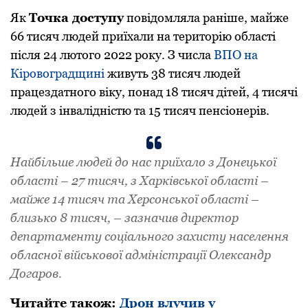
Як
Точка доступу
повідомляла раніше, майже
66 тисяч людей приїхали на територію області
після 24 лютого 2022 року. З числа
ВПО на
Кіровоградщині
живуть 38 тисяч людей
працездатного віку, понад 18 тисяч дітей, 4 тисячі
людей з інвалідністю та 15 тисяч пенсіонерів.
Найбільше людей до нас приїхало з Донецької
області – 27 тисяч, з Харківської області –
майже 14 тисяч та Херсонської області –
близько 8 тисяч, – зазначив директор
департаменту соціального захисту населення
обласної військової адміністрації Олександр
Догаров.
Читайте такoж:
Дрон влучив у