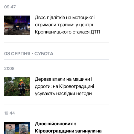
09:47
Двоє підлітків на мотоциклі
отримали травми: у центрі
Кропивницького сталася ДТП
08 СЕРПНЯ
СУБОТА
21:08
Дерева впали на машини і
дороги: на Кіровоградщині
усувають наслідки негоди
16:44
Двоє військових з
Кіровоградщини загинули на