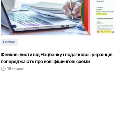
Новини
Фейкові листи від Нацбанку і податкової: українців
попереджають про нові фішингові схеми
16 червня