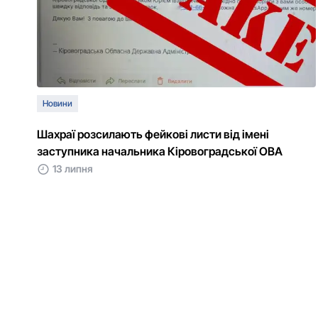
Новини
Шахраї розсилають фейкові листи від імені
заступника начальника Кіровоградської ОВА
13 липня