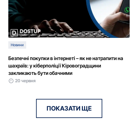
Новини
Безпечні покупки в інтернеті – як не натрапити на
шахраїв: у кіберполіції Кіровоградщини
закликають бути обачними
20 червня
ПОКАЗАТИ ЩЕ