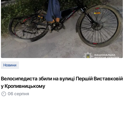
Новини
Велосипедиста збили на вулиці Першій Виставковій
у Кропивницькому
06 серпня