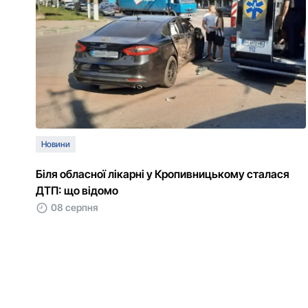
Новини
Біля обласної лікарні у Кропивницькому сталася
ДТП: що відомо
08 серпня