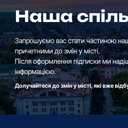
Наша спіл
Запрошуємо вас стати частиною наш
причетними до змін у місті.
Після оформлення підписки ми наді
інформацією.
Долучайтеся до змін у місті, які вже від