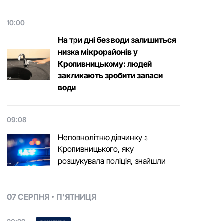
10:00
На три дні без води залишиться
низка мікрорайонів у
Кропивницькому: людей
закликають зробити запаси
води
09:08
Неповнолітню дівчинку з
Кропивницького, яку
розшукувала поліція, знайшли
07 СЕРПНЯ
П'ЯТНИЦЯ