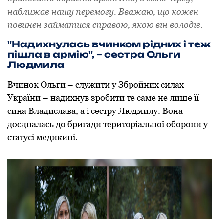
наближає нашу перемогу. Вважаю, що кожен
повинен займатися справою, якою він володіє.
"Надихнулась вчинком рідних і теж
пішла в армію", – сестра Ольги
Людмила
Вчинок Ольги – служити у Збройних силах
України – надихнув зробити те саме не лише її
сина Владислава, а і сестру Людмилу. Вона
доєдналась до бригади територіальної оборони у
статусі медикині.