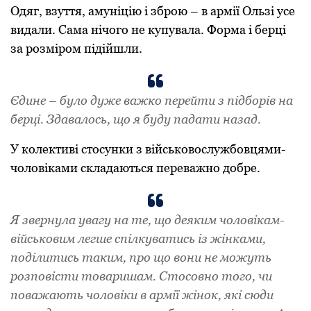
Одяг, взуття, амуніцію і зброю – в армії Ользі усе
видали. Сама нічого не купувала. Форма і берці
за розміром підійшли.
Єдине – було дуже важко перейти з підборів на
берці. Здавалось, що я буду падати назад.
У колективі стосунки з військовослужбовцями-
чоловіками складаються переважно добре.
Я звернула увагу на те, що деяким чоловікам-
військовим легше спілкуватись із жінками,
поділитись таким, про що вони не можуть
розповісти товаришам. Стосовно того, чи
поважають чоловіки в армії жінок, які сюди