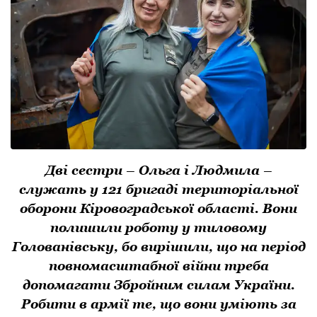
Дві сестри – Ольга і Людмила –
служать у 121 бригаді територіальної
оборони Кіровоградської області. Вони
полишили роботу у тиловому
Голованівську, бо вирішили, що на період
повномасштабної війни треба
допомагати Збройним силам України.
Робити в армії те, що вони уміють за