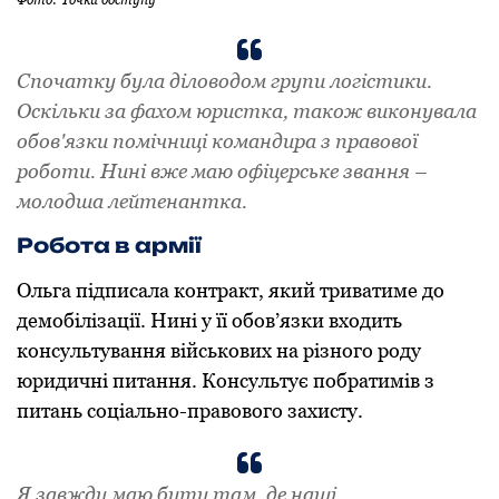
Спочатку була діловодом групи логістики.
Оскільки за фахом юристка, також виконувала
обов'язки помічниці командира з правової
роботи. Нині вже маю офіцерське звання –
молодша лейтенантка.
Робота в армії
Ольга підписала контракт, який триватиме до
демобілізації. Нині у її обов’язки входить
консультування військових на різного роду
юридичні питання. Консультує побратимів з
питань соціально-правового захисту.
Я завжди маю бути там, де наші