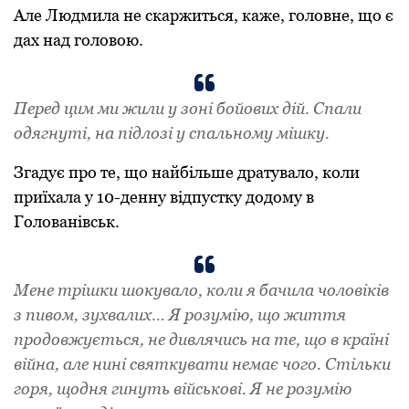
Але Людмила не скаржиться, каже, головне, що є
дах над головою.
Перед цим ми жили у зоні бойових дій. Спали
одягнуті, на підлозі у спальному мішку.
Згадує про те, що найбільше дратувало, коли
приїхала у 10-денну відпустку додому в
Голованівськ.
Мене трішки шокувало, коли я бачила чоловіків
з пивом, зухвалих… Я розумію, що життя
продовжується, не дивлячись на те, що в країні
війна, але нині святкувати немає чого. Стільки
горя, щодня гинуть військові. Я не розумію