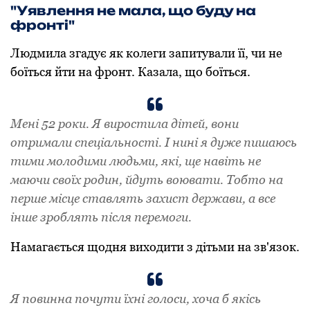
"Уявлення не мала, що буду на
фронті"
Людмила згадує як колеги запитували її, чи не
боїться йти на фронт. Казала, що боїться.
Мені 52 роки. Я виростила дітей, вони
отримали спеціальності. І нині я дуже пишаюсь
тими молодими людьми, які, ще навіть не
маючи своїх родин, йдуть воювати. Тобто на
перше місце ставлять захист держави, а все
інше зроблять після перемоги.
Намагається щодня виходити з дітьми на зв'язок.
Я повинна почути їхні голоси, хоча б якісь