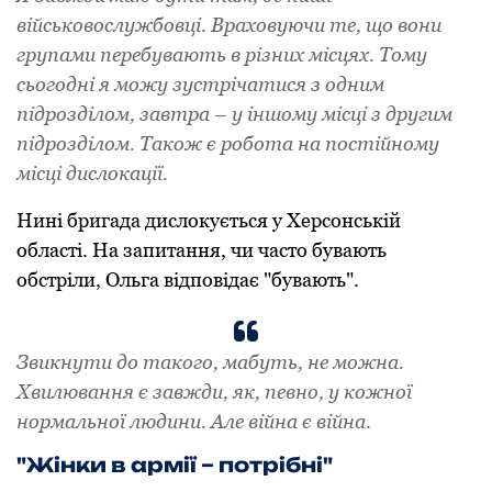
військовослужбовці. Враховуючи те, що вони
групами перебувають в різних місцях. Тому
сьогодні я можу зустрічатися з одним
підрозділом, завтра – у іншому місці з другим
підрозділом. Також є робота на постійному
місці дислокації.
Нині бригада дислокується у Херсонській
області. На запитання, чи часто бувають
обстріли, Ольга відповідає "бувають".
Звикнути до такого, мабуть, не можна.
Хвилювання є завжди, як, певно, у кожної
нормальної людини. Але війна є війна.
"Жінки в армії – потрібні"