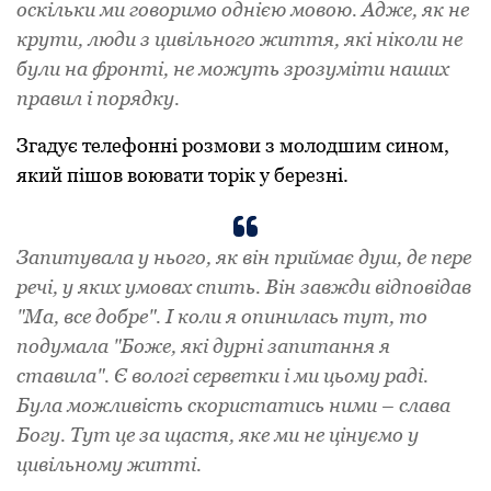
оскільки ми говоримо однією мовою. Адже, як не
крути, люди з цивільного життя, які ніколи не
були на фронті, не можуть зрозуміти наших
правил і порядку.
Згадує телефонні розмови з молодшим сином,
який пішов воювати торік у березні.
Запитувала у нього, як він приймає душ, де пере
речі, у яких умовах спить. Він завжди відповідав
"Ма, все добре". І коли я опинилась тут, то
подумала "Боже, які дурні запитання я
ставила". Є вологі серветки і ми цьому раді.
Була можливість скористатись ними – слава
Богу. Тут це за щастя, яке ми не цінуємо у
цивільному житті.