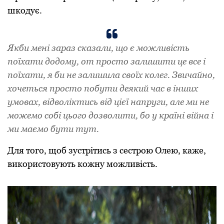
шкодує.
Якби мені зараз сказали, що є можливість
поїхати додому, от просто залишити це все і
поїхати, я би не залишила своїх колег. Звичайно,
хочеться просто побути деякий час в інших
умовах, відволіктись від цієї напруги, але ми не
можемо собі цього дозволити, бо у країні війна і
ми маємо бути тут.
Для того, щоб зустрітись з сестрою Олею, каже,
використовують кожну можливість.