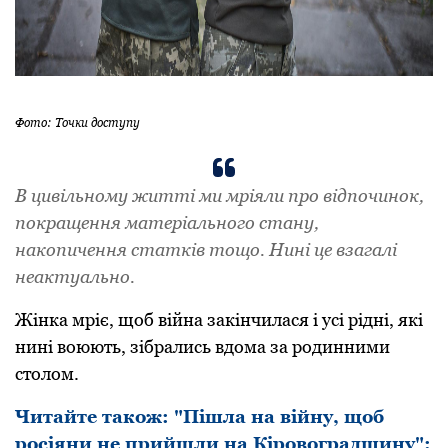
Фото: Точки доступу
В цивільному житті ми мріяли про відпочинок,
покращення матеріального стану,
накопичення статків тощо. Нині це взагалі
неактуально.
Жінка мріє, щоб війна закінчилася і усі рідні, які
нині воюють, зібрались вдома за родинними
столом.
Читайте також: "Пішла на війну, щоб
росіяни не прийшли на Кіровоградщину":