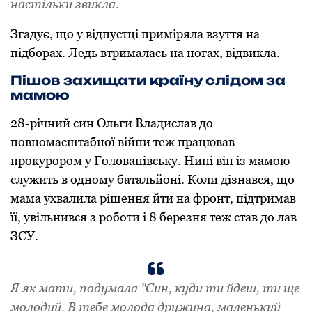
настільки звикла.
Згадує, що у відпустці приміряла взуття на
підборах. Ледь втрималась на ногах, відвикла.
Пішов захищати країну слідом за
мамою
28-річний син Ольги Владислав до
повномасштабної війни теж працював
прокурором у Голованівську. Нині він із мамою
служить в одному батальйоні. Коли дізнався, що
мама ухвалила рішення йти на фронт, підтримав
її, увільнився з роботи і 8 березня теж став до лав
ЗСУ.
Я як мати, подумала "Син, куди ти йдеш, ти ще
молодий. В тебе молода дружина, маленький