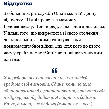
Відпустка
За більш ніж рік служби Ольга мала 10-денну
відпустку. Ці дні провела з мамою у
Голованівську. Цей період, каже, став показовим.
У плані того, що викреслила зі свого оточення
деяких людей, з якими спілкувалась до
повномасштабної війни. Тих, для кого до цього
часу у країні немає війни і вони живуть звичним
життям.
Я передивилась ставлення деяких людей,
зробила свої висновки. Єдине, коли почала
збиратись назад в розташування, спіймала себе
на думці, що їду додому. Я збираюсь додому.
Боже, думаю, яке додому (сміється – ред.),