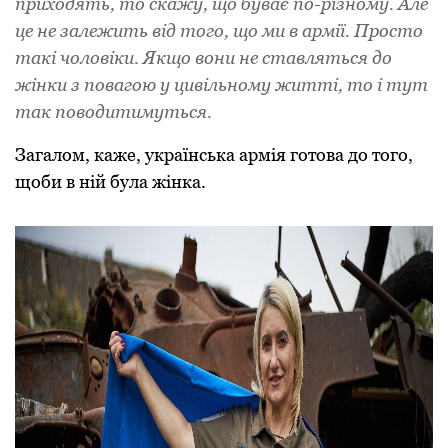
приходять, то скажу, що буває по-різному. Але
це не залежить від того, що ми в армії. Просто
такі чоловіки. Якщо вони не ставляться до
жінки з повагою у цивільному житті, то і тут
так поводитимуться.
Загалом, каже, українська армія готова до того,
щоби в ній була жінка.