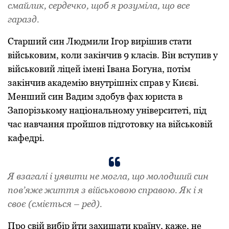
смайлик, сердечко, щоб я розуміла, що все
гаразд.
Старший син Людмили Ігор вирішив стати
військовим, коли закінчив 9 класів. Він вступив у
військовий ліцей імені Івана Богуна, потім
закінчив академію внутрішніх справ у Києві.
Менший син Вадим здобув фах юриста в
Запорізькому національному університеті, під
час навчання пройшов підготовку на військовій
кафедрі.
Я взагалі і уявити не могла, що молодший син
пов’яже життя з військовою справою. Як і я
своє (сміється – ред).
Про свій вибір йти захищати країну, каже, не