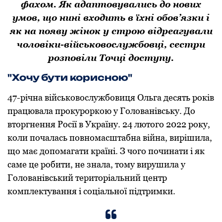
фахом. Як адаптовувались до нових
умов, що нині входить в їхні обов’язки і
як на появу жінок у строю відреагували
чоловіки-військовослужбовці, сестри
розповіли Точці доступу.
"Хочу бути корисною"
47-річна військовослужбовиця Ольга десять років
працювала прокуроркою у Голованівську. До
вторгнення Росії в Україну. 24 лютого 2022 року,
коли почалась повномасштабна війна, вирішила,
що має допомагати країні. З чого починати і як
саме це робити, не знала, тому вирушила у
Голованівський територіальний центр
комплектування і соціальної підтримки.