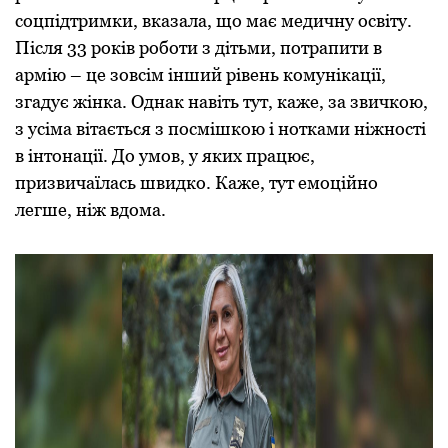
соцпідтримки, вказала, що має медичну освіту.
Після 33 років роботи з дітьми, потрапити в
армію – це зовсім інший рівень комунікації,
згадує жінка. Однак навіть тут, каже, за звичкою,
з усіма вітається з посмішкою і нотками ніжності
в інтонації. До умов, у яких працює,
призвичаїлась швидко. Каже, тут емоційно
легше, ніж вдома.