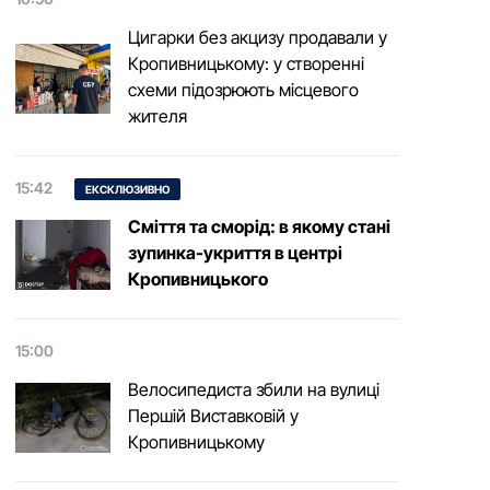
Цигарки без акцизу продавали у
Кропивницькому: у створенні
схеми підозрюють місцевого
жителя
15:42
ЕКСКЛЮЗИВНО
Сміття та сморід: в якому стані
зупинка-укриття в центрі
Кропивницького
15:00
Велосипедиста збили на вулиці
Першій Виставковій у
Кропивницькому