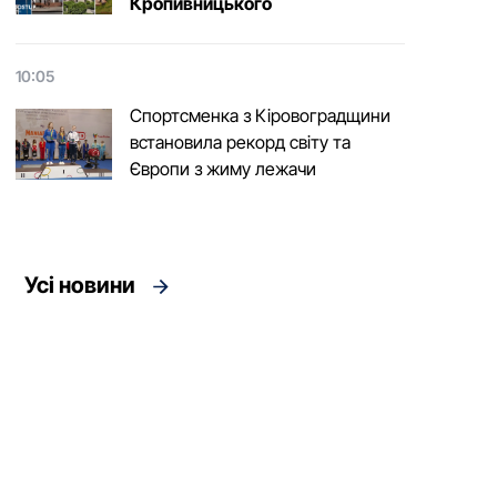
Кропивницького
10:05
Спортсменка з Кіровоградщини
встановила рекорд світу та
Європи з жиму лежачи
Усі новини