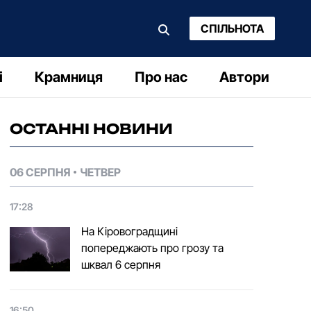
СПІЛЬНОТА
і
Крамниця
Про нас
Автори
ОСТАННІ НОВИНИ
06 СЕРПНЯ
ЧЕТВЕР
17:28
На Кіровоградщині
попереджають про грозу та
шквал 6 серпня
16:50