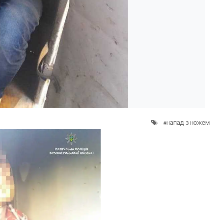
напад з ножем