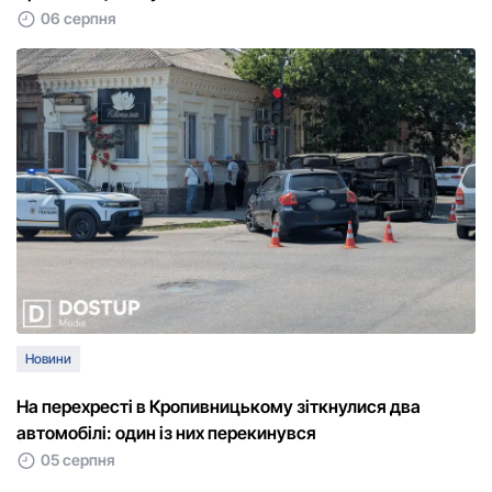
06 серпня
Новини
На перехресті в Кропивницькому зіткнулися два
автомобілі: один із них перекинувся
05 серпня