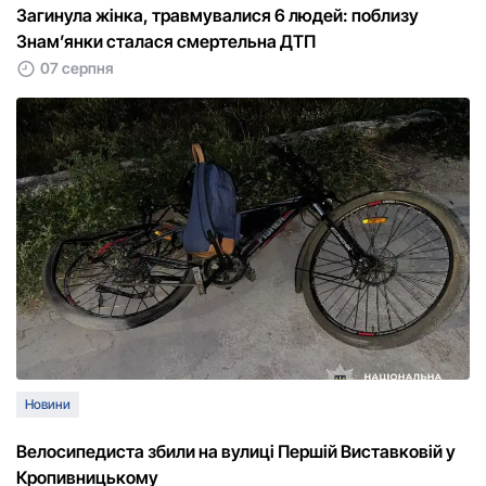
Загинула жінка, травмувалися 6 людей: поблизу
Знам’янки сталася смертельна ДТП
07 серпня
Новини
Велосипедиста збили на вулиці Першій Виставковій у
Кропивницькому