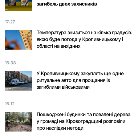
загибель двох захисників
17:27
Температура знизиться на кілька градусів:
якою буде погода у Кропивницькому і
області на вихідних
16:38
У Кропивницькому закуплять ще одне
ритуальне авто для прощання із
загиблими військовими
16:12
Пошкоджені будинки та повалені дерева:
у громаді на Кіровоградщині розповіли
про наслідки негоди