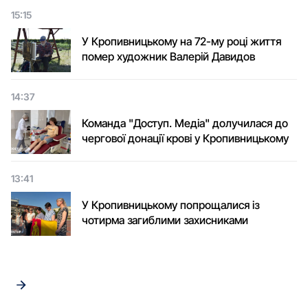
15:15
У Кропивницькому на 72-му році життя
помер художник Валерій Давидов
14:37
Команда "Доступ. Медіа" долучилася до
чергової донації крові у Кропивницькому
13:41
У Кропивницькому попрощалися із
чотирма загиблими захисниками