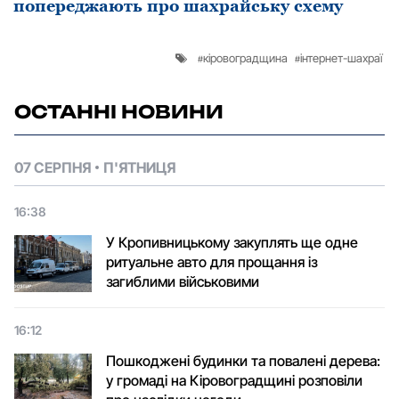
попереджають про шахрайську схему
кіровоградщина
інтернет-шахраї
ОСТАННІ НОВИНИ
07 СЕРПНЯ
П'ЯТНИЦЯ
16:38
У Кропивницькому закуплять ще одне
ритуальне авто для прощання із
загиблими військовими
16:12
Пошкоджені будинки та повалені дерева:
у громаді на Кіровоградщині розповіли