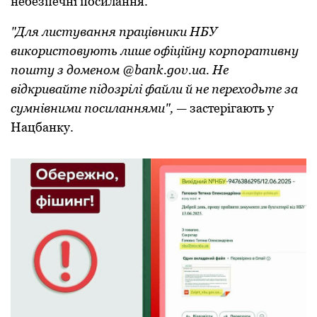
небезпечні посилання.
"Для листування працівники НБУ
використовують лише офіційну корпоративну
пошту з доменом @bank.gov.ua. Не
відкривайте підозрілі файли й не переходьте за
сумнівними посиланнями",
— застерігають у
Нацбанку.