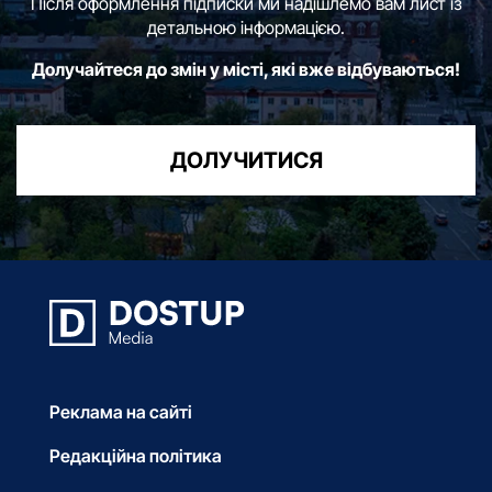
Після оформлення підписки ми надішлемо вам лист із
детальною інформацією.
Долучайтеся до змін у місті, які вже відбуваються!
ДОЛУЧИТИСЯ
Реклама на сайті
Редакційна політика