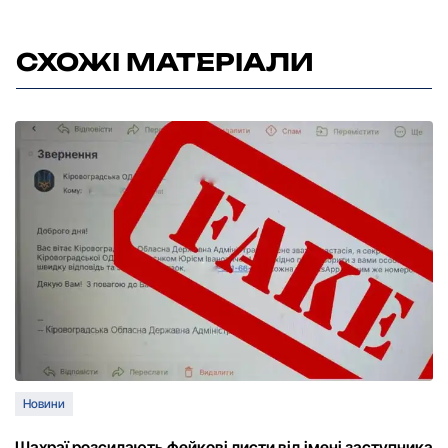
СХОЖІ МАТЕРІАЛИ
Новини
Шахраї розсилають фейкові листи від імені заступника