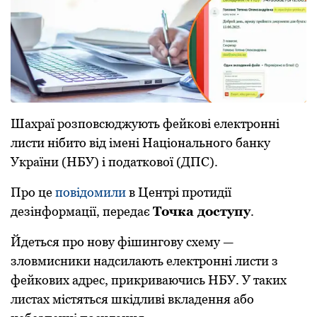
Шахраї розповсюджують фейкові електронні
листи нібито від імені Національного банку
України (НБУ) і податкової (ДПС).
Про це
повідомили
в Центрі протидії
дезінформації, передає
Точка доступу
.
Йдеться про нову фішингову схему —
зловмисники надсилають електронні листи з
фейкових адрес, прикриваючись НБУ. У таких
листах містяться шкідливі вкладення або