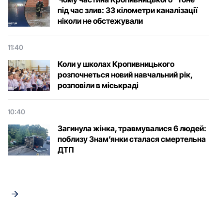
під час злив: 33 кілометри каналізації
ніколи не обстежували
11:40
Коли у школах Кропивницького
розпочнеться новий навчальний рік,
розповіли в міськраді
10:40
Загинула жінка, травмувалися 6 людей:
поблизу Знам’янки сталася смертельна
ДТП