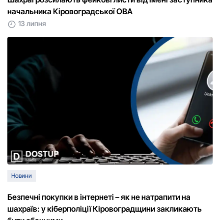
начальника Кіровоградської ОВА
13 липня
Новини
Безпечні покупки в інтернеті – як не натрапити на
шахраїв: у кіберполіції Кіровоградщини закликають