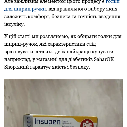
Але важливим елементом цього процесу є
голки
для шприц ручки
, від правильного вибору яких
залежить комфорт, безпека та точність введення
інсуліну.
У цій статті ми розглянемо, як обирати голки для
шприц-ручок, які характеристики слід
враховувати, а також де їх найкраще купувати —
наприклад, у магазині для діабетиків SaharOK
Shop,який гарантує якість і безпеку.