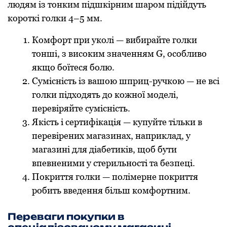
людям із тонким підшкірним шаром підійдуть
короткі голки 4–5 мм.
Комфорт при уколі — вибирайте голки
тонші, з високим значенням G, особливо
якщо боїтеся болю.
Сумісність із вашою шприц-ручкою — не всі
голки підходять до кожної моделі,
перевіряйте сумісність.
Якість і сертифікація — купуйте тільки в
перевірених магазинах, наприклад, у
магазині для діабетиків, щоб бути
впевненими у стерильності та безпеці.
Покриття голки — полімерне покриття
робить введення більш комфортним.
Переваги покупки в
спеціалізованому магазині