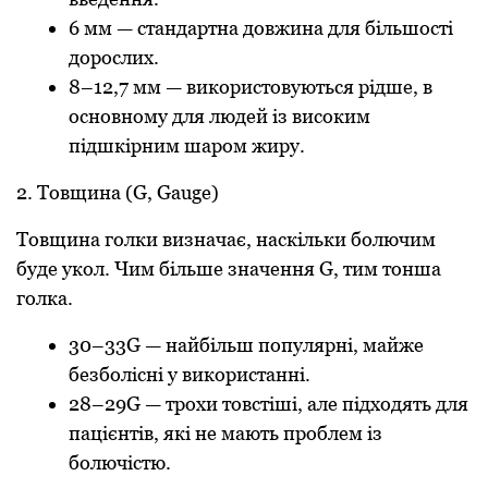
6 мм — стандартна довжина для більшості
дорослих.
8–12,7 мм — використовуються рідше, в
основному для людей із високим
підшкірним шаром жиру.
2. Товщина (G, Gauge)
Товщина голки визначає, наскільки болючим
буде укол. Чим більше значення G, тим тонша
голка.
30–33G — найбільш популярні, майже
безболісні у використанні.
28–29G — трохи товстіші, але підходять для
пацієнтів, які не мають проблем із
болючістю.