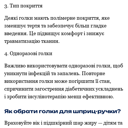
3. Тип покриття
Деякі голки мають полімерне покриття, яке
зменшує тертя та забезпечує більш гладке
введення. Це підвищує комфорт і знижує
травматизацію тканин.
4. Одноразові голки
Важливо використовувати одноразові голки, щоб
уникнути інфекцій та запалень. Повторне
використання голки може погіршити її стан,
спричинити загострення діабетичних ускладнень
і зробити інсулінотерапію менш ефективною.
Як обрати голки для шприц-ручки
?
Враховуйте вік і підшкірний шар жиру — дітям та