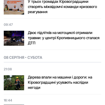
У трьох громадах Кіровоградщини
створять міжвідомчі команди кризового
реагування
09:47
Двоє підлітків на мотоциклі отримали
травми: у центрі Кропивницького сталася
ДТП
08 СЕРПНЯ
СУБОТА
21:08
Дерева впали на машини і дороги: на
Кіровоградщині усувають наслідки
негоди
16:44