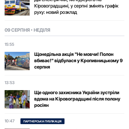
Кіровоградщині, у серпні змінять графік
руху: новий розклад
09 СЕРПНЯ
НЕДІЛЯ
15:55
Щонедільна акція "Не мовчи! Полон
вбиває!" відбулася у Кропивницькому 9
серпня
13:53
Ще одного захисника України зустріли
вдома на Кіровоградщині після полону
росіян
10:47
ПАРТНЕРСЬКА ПУБЛІКАЦІЯ