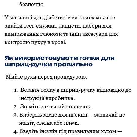
безпечно.
У магазині для діабетиків ви також можете
знайти тест-смужки, ланцети, набори для
вимірювання глюкози та інші аксесуари для
контролю цукру в крові.
Як використовувати голки для
шприц-ручки правильно
Мийте руки перед процедурою.
Вставте голку в шприц-ручку відповідно до
інструкції виробника.
Зніміть захисний ковпачок.
Виберіть місце для ін’єкції — зазвичай це
живіт, стегна або плечі.
Введіть інсулін під правильним кутом —