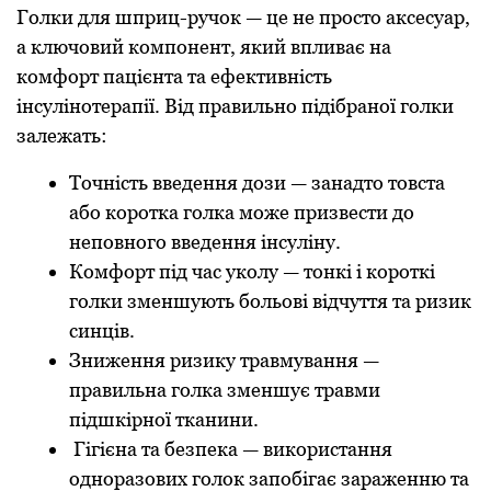
Голки для шприц-ручок — це не просто аксесуар,
а ключовий компонент, який впливає на
комфорт пацієнта та ефективність
інсулінотерапії. Від правильно підібраної голки
залежать:
Точність введення дози — занадто товста
або коротка голка може призвести до
неповного введення інсуліну.
Комфорт під час уколу — тонкі і короткі
голки зменшують больові відчуття та ризик
синців.
Зниження ризику травмування —
правильна голка зменшує травми
підшкірної тканини.
Гігієна та безпека — використання
одноразових голок запобігає зараженню та