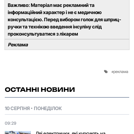
Важливо: Матеріал має рекламний та
інформаційний характер і не є медичною
консультацією. Перед вибором голок для шприц-
ручки та технікою введення інсуліну слід
проконсультуватися з лікарем
Реклама
реклама
ОСТАННІ НОВИНИ
10 СЕРПНЯ
ПОНЕДІЛОК
09:29
Дві електрички, які курсують на