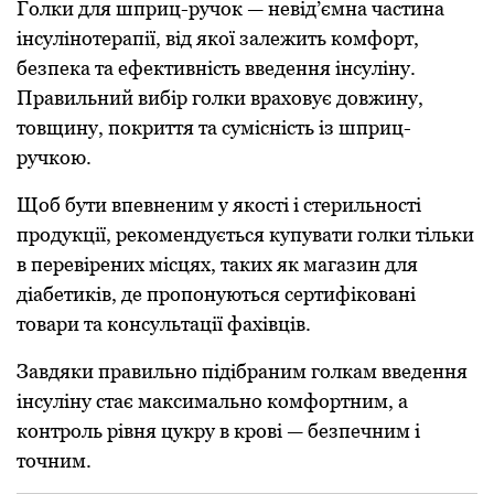
Голки для шприц-ручок — невід’ємна частина
інсулінотерапії, від якої залежить комфорт,
безпека та ефективність введення інсуліну.
Правильний вибір голки враховує довжину,
товщину, покриття та сумісність із шприц-
ручкою.
Щоб бути впевненим у якості і стерильності
продукції, рекомендується купувати голки тільки
в перевірених місцях, таких як магазин для
діабетиків, де пропонуються сертифіковані
товари та консультації фахівців.
Завдяки правильно підібраним голкам введення
інсуліну стає максимально комфортним, а
контроль рівня цукру в крові — безпечним і
точним.