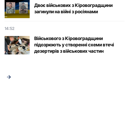
Двоє військових з Кіровоградщини
загинули на війні з росіянами
14:52
Військового з Кіровоградщини
підозрюють у створенні схеми втечі
дезертирів з військових частин