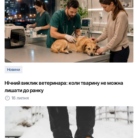
Новини
Нічний виклик ветеринара: коли тварину не можна
лишати до ранку
16 липня