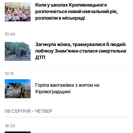
Коли у школах Кропивницького
розпочнеться новий навчальний рік,
розповіли в міськраді
10:40
Загинула жінка, травмувалися 6 людей:
поблизу Знам’янки сталася смертельна
ДТП
10:15
Горіла вантажівка з житом на
Кіровоградщині
06 СЕРПНЯ
ЧЕТВЕР
18:35