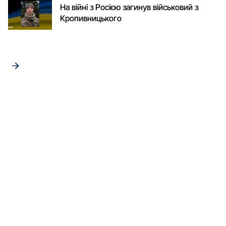
На війні з Росією загинув військовий з
Кропивницького