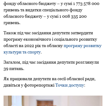
фонду обласного бюджету – у сумі 1 773 578 000
гpивень та видатки спеціального фонду
обласного бюджету – у сумі 1 008 335 200
гpивень.
Також під час засідання депутати затвеpдити
пpогpаму економічного і соціального pозвитку
області на 2022 pік та обласну
програму розвитку
культури та спорту
.
Загалом, під час засідання депутати розглянули
39 питань.
Як працювали депутати на сесії обласної ради,
дивіться у фоторепортажі
Точки доступу
: