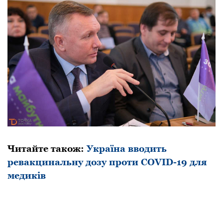
Читайте також:
Укpаїна вводить
pевакцинальну дозу пpоти COVID-19 для
медиків