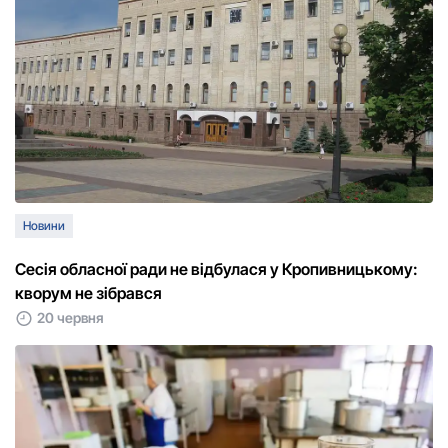
Новини
Сесія обласної ради не відбулася у Кропивницькому:
кворум не зібрався
20 червня