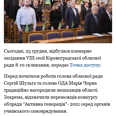
Сьогодні, 23 грудня, відбулася пленарне
засідання VІІІ сесії Кіровоградської обласної
ради 8-го скликання, передає
Точка доступу.
Перед початком роботи голова обласної ради
Сергій Шульга та голова ОДА Марія Чорна
традиційно нагородили мешканців області.
Зокрема, відзначили переможців конкурсу
облради "Активна генерація"- 2021 серед органів
учнівського самоврядування.