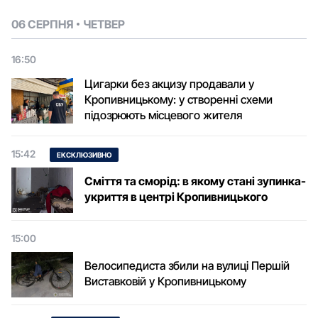
06 СЕРПНЯ
ЧЕТВЕР
16:50
Цигарки без акцизу продавали у
Кропивницькому: у створенні схеми
підозрюють місцевого жителя
15:42
ЕКСКЛЮЗИВНО
Сміття та сморід: в якому стані зупинка-
укриття в центрі Кропивницького
15:00
Велосипедиста збили на вулиці Першій
Виставковій у Кропивницькому