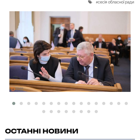
сесія обласної ради
ОСТАННІ НОВИНИ