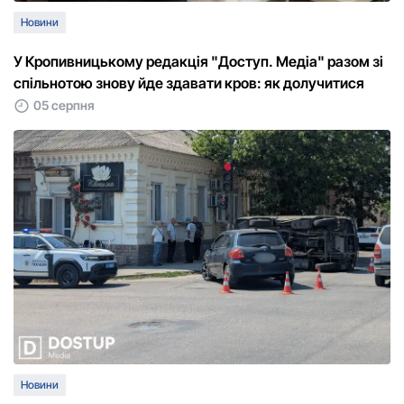
Новини
У Кропивницькому редакція "Доступ. Медіа" разом зі
спільнотою знову йде здавати кров: як долучитися
05 серпня
Новини