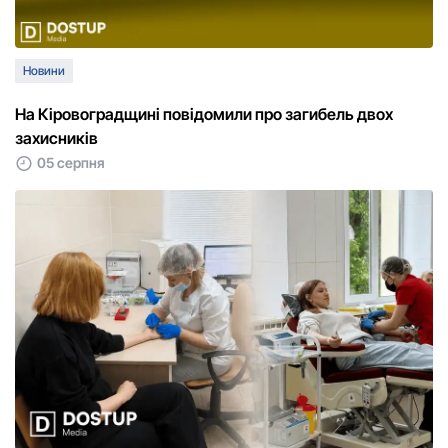
Новини
На Кіровоградщині повідомили про загибель двох
захисників
05 серпня