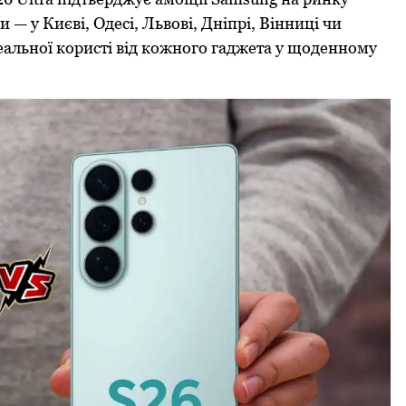
 — у Києві, Одесі, Львові, Дніпрі, Вінниці чи
еальної користі від кожного гаджета у щоденному