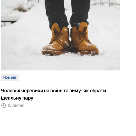
Новини
Чоловічі черевики на осінь та зиму: як обрати
ідеальну пару
15 липня