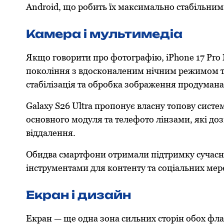
Android, що робить їх максимально стабільним
Камера і мультимедіа
Якщо говорити про фотографію, iPhone 17 Pr
покоління з вдосконаленим нічним режимом т
стабілізація та обробка зображення продумана
Galaxy S26 Ultra пропонує власну топову сист
основного модуля та телефото лінзами, які до
віддалення.
Обидва смартфони отримали підтримку сучасни
інструментами для контенту та соціальних мер
Екран і дизайн
Екран — ще одна зона сильних сторін обох фл