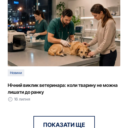
Новини
Нічний виклик ветеринара: коли тварину не можна
лишати до ранку
16 липня
ПОКАЗАТИ ЩЕ