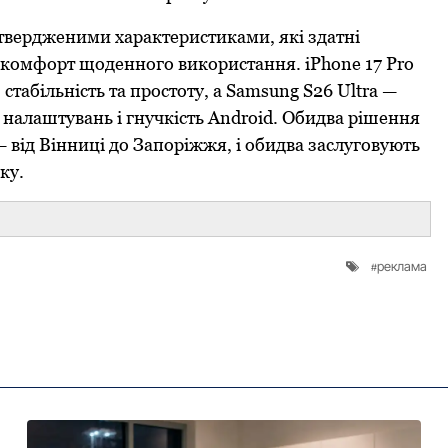
твердженими характеристиками, які здатні
 комфорт щоденного використання. iPhone 17 Pro
 стабільність та простоту, а Samsung S26 Ultra —
налаштувань і гнучкість Android. Обидва рішення
 — від Вінниці до Запоріжжя, і обидва заслуговують
ку.
реклама