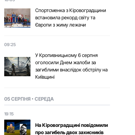
Спортсменка з Кіровоградщини
встановила рекорд світу та
Європи з жиму лежачи
09:25
У Кропивницькому 6 серпня
оголосили Днем жалоби за
загиблими внаслідок обстрілу на
Київщині
05 СЕРПНЯ
СЕРЕДА
19:15
На Кіровоградщині повідомили
про загибель двох захисників