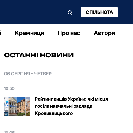
СПІЛЬНОТА
і
Крамниця
Про нас
Автори
ОСТАННІ НОВИНИ
06 СЕРПНЯ
ЧЕТВЕР
10:50
Рейтинг вишів України: які місця
посіли навчальні заклади
Кропивницького
10:05