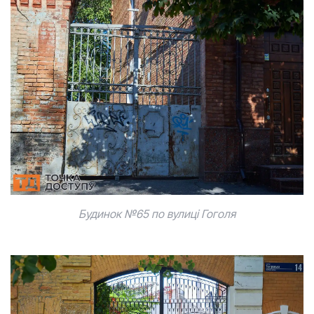
Будинок №65 по вулиці Гоголя