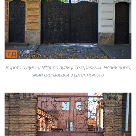
Ворота будинку №14 по вулиці Театральній. Новий виріб,
який скопіювали з автентичного