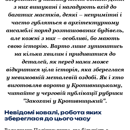
з них вишукані і нагадують вхід до
багатих маєтків, деякі – непримітні і
часто губляться в архітектурному
ансамблі поряд розташованих будівель,
але кожні з них – особливі, бо мають
свою історію. Варто лише зупинитись
на кілька хвилин і придивитися до
деталей, як перед нами може
відкритися ціла історія, яка збереглася
у невимовній металевій оздобі. Як і хто
виготовляв ворота у Кропивницькому,
читайте у черговій публікації рубрики
"Закохані у Кропивницький".
Невідомі ковалі, робота яких
збереглася до цього часу