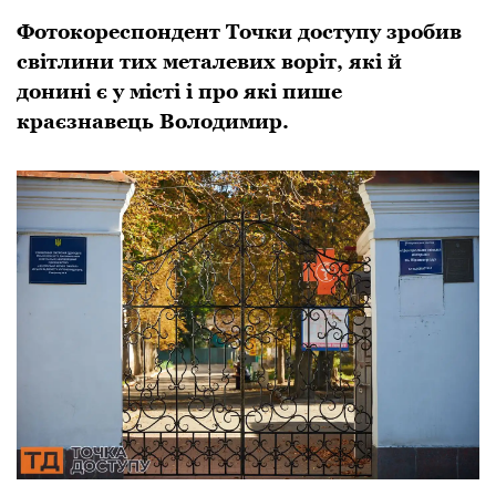
Фотокореспондент Точки доступу зробив
світлини тих металевих воріт, які й
донині є у місті і про які пише
краєзнавець Володимир.