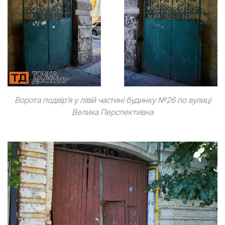
Ворота подвір’я у лівій частині будинку №26 по вулиці
Велика Перспективна