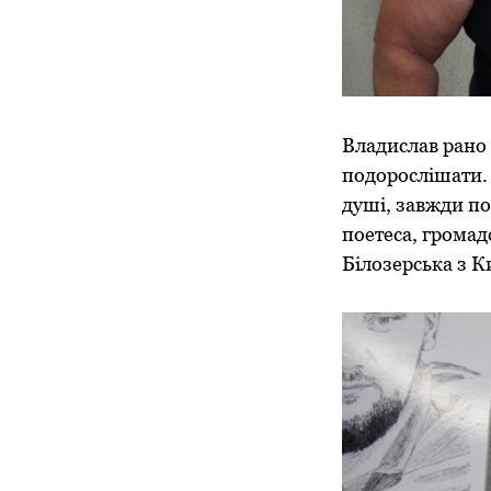
Владислав рано 
подорослішати. 
душі, завжди по
поетеса, громад
Білозерська з К