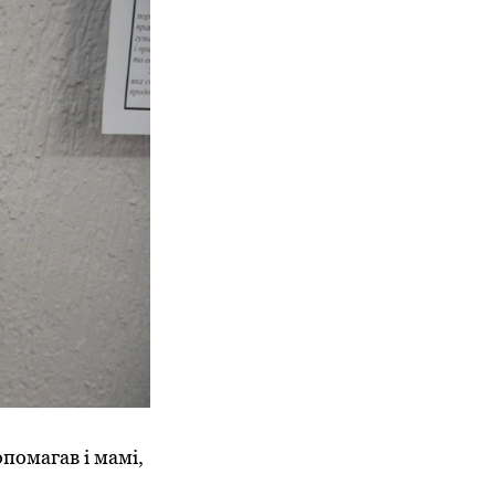
помагав і мамі,