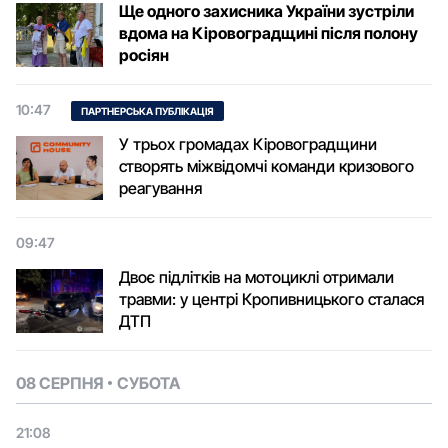
Ще одного захисника України зустріли
вдома на Кіровоградщині після полону
росіян
10:47
ПАРТНЕРСЬКА ПУБЛІКАЦІЯ
У трьох громадах Кіровоградщини
створять міжвідомчі команди кризового
реагування
09:47
Двоє підлітків на мотоциклі отримали
травми: у центрі Кропивницького сталася
ДТП
08 СЕРПНЯ
СУБОТА
21:08