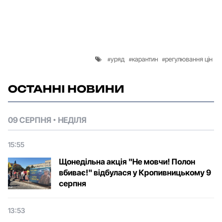
уряд
карантин
регулювання цін
ОСТАННІ НОВИНИ
09 СЕРПНЯ
НЕДІЛЯ
15:55
Щонедільна акція "Не мовчи! Полон
вбиває!" відбулася у Кропивницькому 9
серпня
13:53