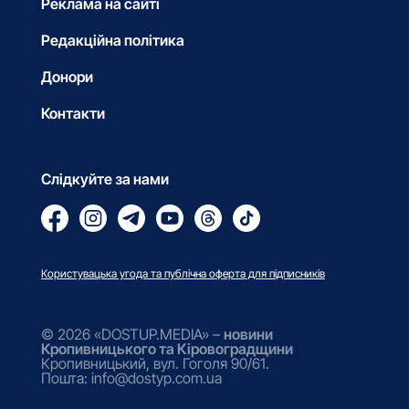
Реклама на сайті
Редакційна політика
Донори
Контакти
Слідкуйте за нами
Користувацька угода та публічна оферта для підписників
© 2026 «DOSTUP.MEDIA» –
новини
Кропивницького та Кіровоградщини
Кропивницький, вул. Гоголя 90/61.
Пошта: info@dostyp.com.ua