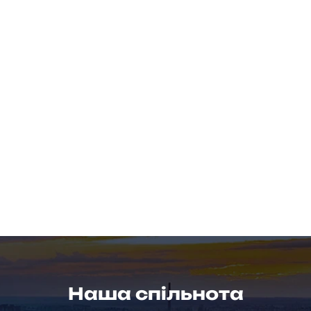
Наша спільнота