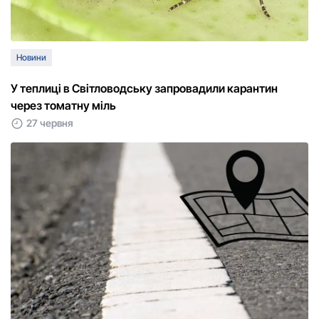
Новини
У теплиці в Світловодську запровадили карантин
через томатну міль
27 червня