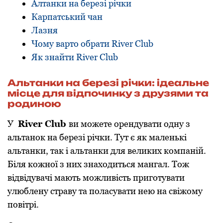
Алтанки на березі річки
Карпатський чан
Лазня
Чому варто обрати River Club
Як знайти River Club
Альтанки на березі річки: ідеальне
місце для відпочинку з друзями та
родиною
У
River Club
ви можете орендувати одну з
альтанок на березі річки. Тут є як маленькі
альтанки, так і альтанки для великих компаній.
Біля кожної з них знаходиться мангал. Тож
відвідувачі мають можливість приготувати
улюблену страву та поласувати нею на свіжому
повітрі.