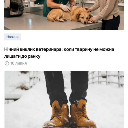
Новини
Нічний виклик ветеринара: коли тварину не можна
лишати до ранку
16 липня