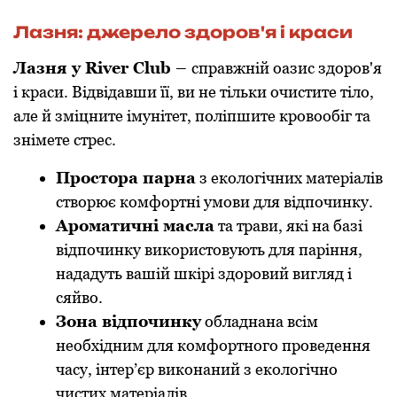
Лазня: джерело здоров'я і краси
Лазня у River Club –
справжній оазис здоров'я
і краси. Відвідавши її, ви не тільки очистите тіло,
але й зміцните імунітет, поліпшите кровообіг та
знімете стрес.
Простора парна
з екологічних матеріалів
створює комфортні умови для відпочинку.
Ароматичні масла
та трави, які на базі
відпочинку використовують для паріння,
нададуть вашій шкірі здоровий вигляд і
сяйво.
Зона відпочинку
обладнана всім
необхідним для комфортного проведення
часу, інтер’єр виконаний з екологічно
чистих матеріалів.