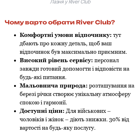
Лазня у River Club
Чому варто обрати River Club?
Комфортні умови відпочинку:
тут
дбають про кожну деталь, щоб ваш
відпочинок був максимально приємним.
Високий рівень сервісу:
персонал
завжди готовий допомогти і відповісти на
будь-які питання.
Мальовнича природа:
розташування на
березі річки створює унікальну атмосферу
спокою і гармонії.
Доступні ціни:
Для військових –
чоловіків і жінок – діють знижки. 30% від
вартості на будь-яку послугу.