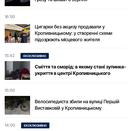
16:50
Цигарки без акцизу продавали у
Кропивницькому: у створенні схеми
підозрюють місцевого жителя
15:42
ЕКСКЛЮЗИВНО
Сміття та сморід: в якому стані зупинка-
укриття в центрі Кропивницького
15:00
Велосипедиста збили на вулиці Першій
Виставковій у Кропивницькому
14:00
ЕКСКЛЮЗИВНО