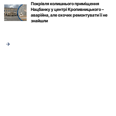
Покрівля колишнього приміщення
Нацбанку у центрі Кропивницького –
аварійна, але охочих ремонтувати її не
знайшли