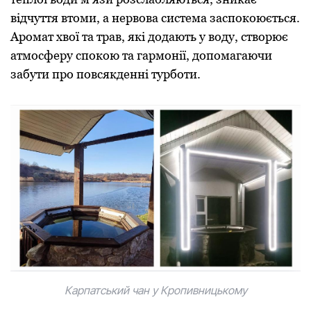
відчуття втоми, а нервова система заспокоюється.
Аромат хвої та трав, які додають у воду, створює
атмосферу спокою та гармонії, допомагаючи
забути про повсякденні турботи.
Карпатський чан у Кропивницькому