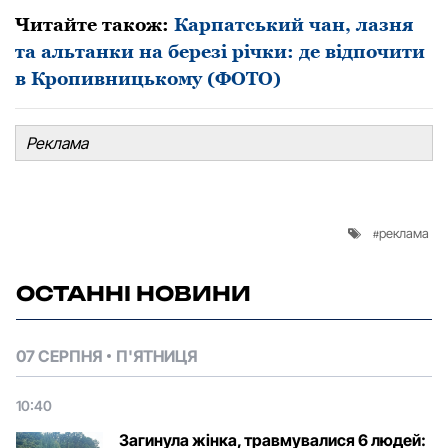
Читайте також:
Карпатський чан, лазня
та альтанки на березі річки: де відпочити
в Кропивницькому (ФОТО)
Реклама
реклама
ОСТАННІ НОВИНИ
07 СЕРПНЯ
П'ЯТНИЦЯ
10:40
Загинула жінка, травмувалися 6 людей: