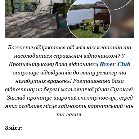
Бажаєте відірватися від міських клопотів та
насолодитися справжнім відпочинком? У
Кропивницькому база відпочинку
River Club
запрошує відвідувачів до світу релаксу та
незабутніх вражень! Розташована база
відпочинку на березі мальовничої річки Сугоклеї.
Заклад пропонує широкий спектр послуг, серед
яких особливе місце займають карпатський чан
та лазня.
Зміст: