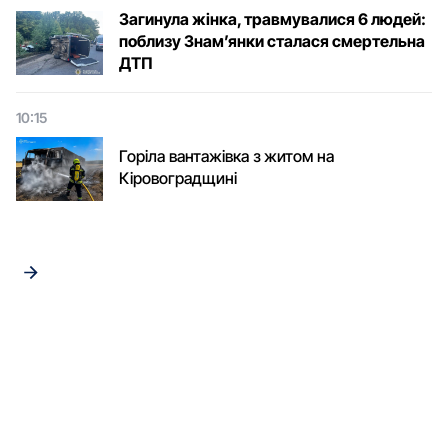
Загинула жінка, травмувалися 6 людей:
поблизу Знам’янки сталася смертельна
ДТП
10:15
Горіла вантажівка з житом на
Кіровоградщині