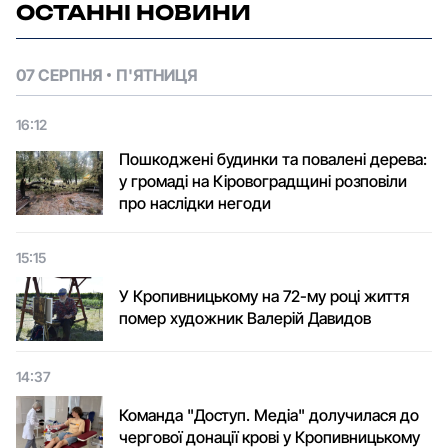
ОСТАННІ НОВИНИ
07 СЕРПНЯ
П'ЯТНИЦЯ
16:12
Пошкоджені будинки та повалені дерева:
у громаді на Кіровоградщині розповіли
про наслідки негоди
15:15
У Кропивницькому на 72-му році життя
помер художник Валерій Давидов
14:37
Команда "Доступ. Медіа" долучилася до
чергової донації крові у Кропивницькому