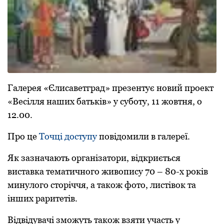
Галерея «Єлисаветград» презентує новий проект
«Весілля наших батьків» у суботу, 11 жовтня, о
12.00.
Про це
Точці доступу
повідомили в галереї.
Як зазначають організатори, відкриється
виставка тематичного живопису 70 – 80-х років
минулого сторіччя, а також фото, листівок та
інших раритетів.
Відвідувачі зможуть також взяти участь у