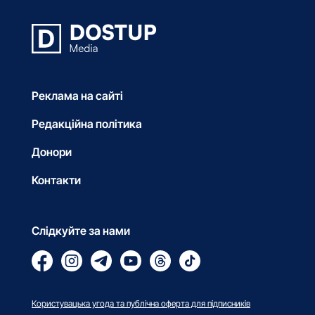
Реклама на сайті
Редакційна політика
Донори
Контакти
Слідкуйте за нами
Користувацька угода та публічна оферта для підписників