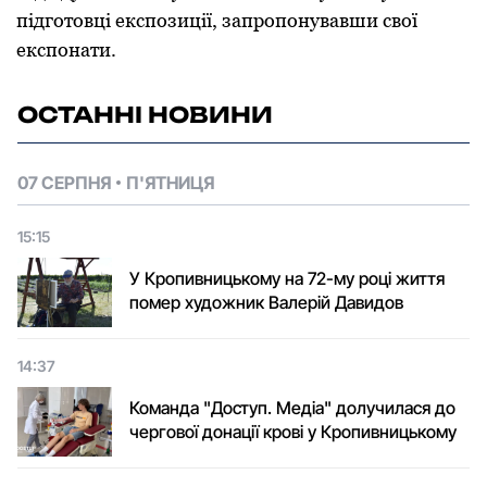
підготовці експозиції, запропонувавши свої
експонати.
ОСТАННІ НОВИНИ
07 СЕРПНЯ
П'ЯТНИЦЯ
15:15
У Кропивницькому на 72-му році життя
помер художник Валерій Давидов
14:37
Команда "Доступ. Медіа" долучилася до
чергової донації крові у Кропивницькому