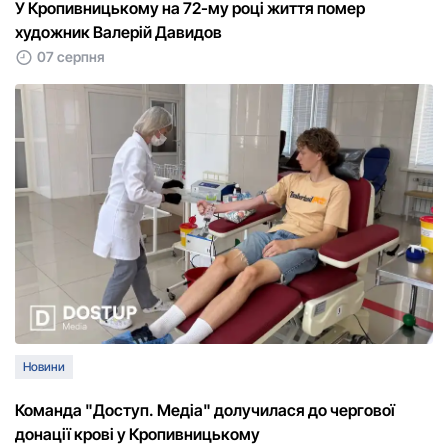
У Кропивницькому на 72-му році життя помер
художник Валерій Давидов
07 серпня
Новини
Команда "Доступ. Медіа" долучилася до чергової
донації крові у Кропивницькому