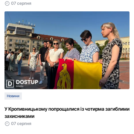
07 серпня
Новини
У Кропивницькому попрощалися із чотирма загиблими
захисниками
07 серпня