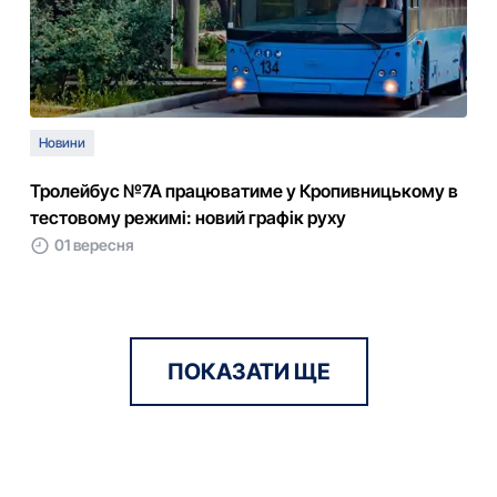
Новини
Тролейбус №7А працюватиме у Кропивницькому в
тестовому режимі: новий графік руху
01 вересня
ПОКАЗАТИ ЩЕ