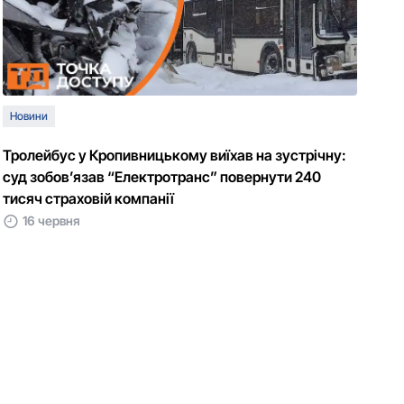
Новини
Тролейбус у Кропивницькому виїхав на зустрічну:
суд зобов’язав “Електротранс” повернути 240
тисяч страховій компанії
16 червня