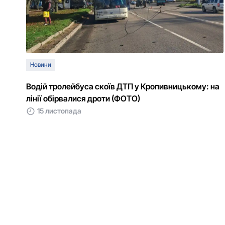
Новини
Водій тролейбуса скоїв ДТП у Кропивницькому: на
лінії обірвалися дроти (ФОТО)
15 листопада