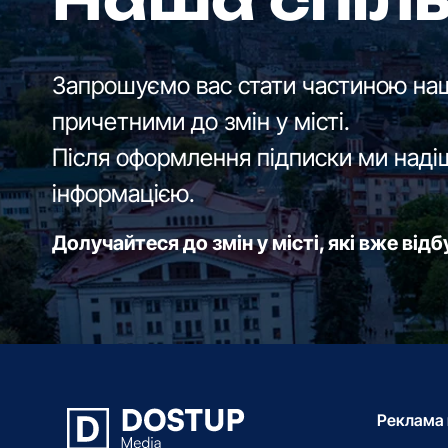
Наша спіл
Запрошуємо вас стати частиною наш
причетними до змін у місті.
Після оформлення підписки ми наді
інформацією.
Долучайтеся до змін у місті, які вже від
Реклама 