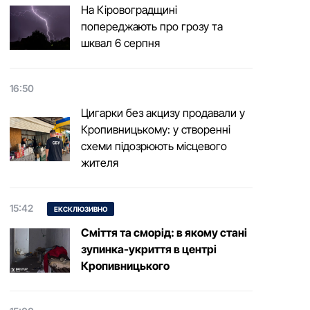
На Кіровоградщині
попереджають про грозу та
шквал 6 серпня
16:50
Цигарки без акцизу продавали у
Кропивницькому: у створенні
схеми підозрюють місцевого
жителя
15:42
ЕКСКЛЮЗИВНО
Сміття та сморід: в якому стані
зупинка-укриття в центрі
Кропивницького