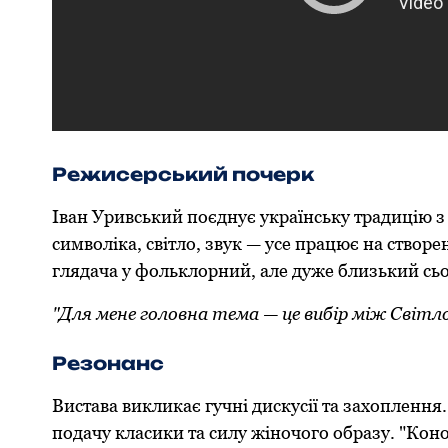
Режисерський почерк
Іван Уривський поєднує українську традицію 
символіка, світло, звук — усе працює на створ
глядача у фольклорний, але дуже близький сьо
"Для мене головна тема — це вибір між Світло
Резонанс
Вистава викликає гучні дискусії та захоплення.
подачу класики та силу жіночого образу. "Коно