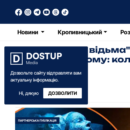
Новини
Кропивницький
Роз
"Конотопська відьма"
Кропивницькому: коли
вистава
Дозвольте сайту відправляти вам
актуальну інформацію.
Катерина Федченко
Ні, дякую
ДОЗВОЛИТИ
15:10
·
03 червня
·
2025