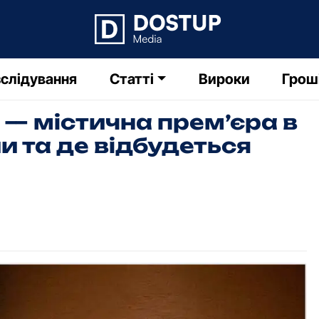
слідування
Статті
Вироки
Грош
 — містична прем’єра в
 та де відбудеться