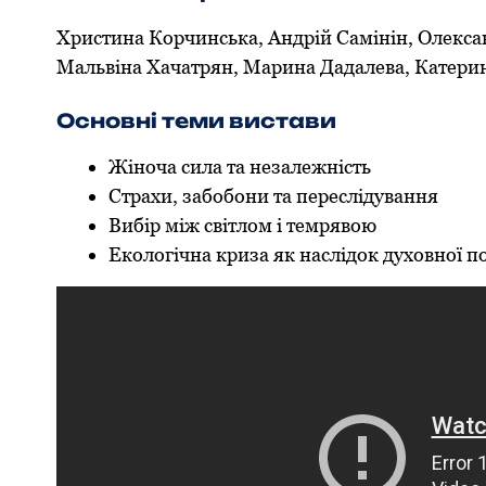
Христина Корчинська, Андрій Самінін, Олексан
Мальвіна Хачатрян, Марина Дадалева, Катери
Основні теми вистави
Жіноча сила та незалежність
Страхи, забобони та переслідування
Вибір між світлом і темрявою
Екологічна криза як наслідок духовної 