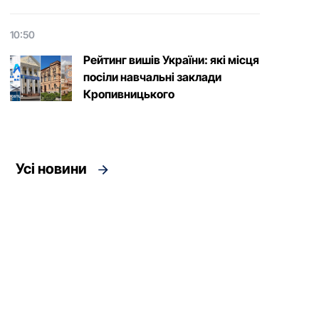
10:50
Рейтинг вишів України: які місця
посіли навчальні заклади
Кропивницького
Усі новини