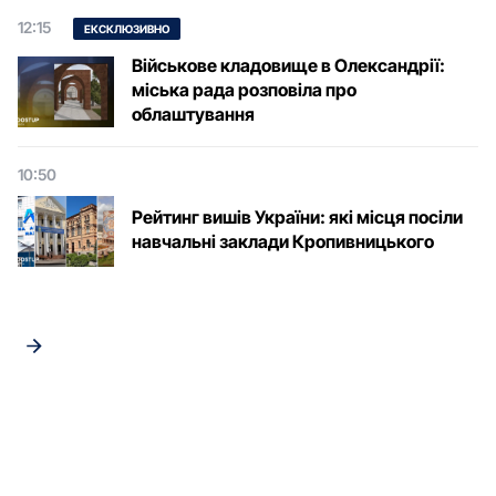
12:15
ЕКСКЛЮЗИВНО
Військове кладовище в Олександрії:
міська рада розповіла про
облаштування
10:50
Рейтинг вишів України: які місця посіли
навчальні заклади Кропивницького