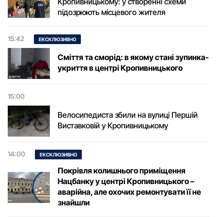
Кропивницькому: у створенні схеми
підозрюють місцевого жителя
15:42
ЕКСКЛЮЗИВНО
Сміття та сморід: в якому стані зупинка-
укриття в центрі Кропивницького
15:00
Велосипедиста збили на вулиці Першій
Виставковій у Кропивницькому
14:00
ЕКСКЛЮЗИВНО
Покрівля колишнього приміщення
Нацбанку у центрі Кропивницького –
аварійна, але охочих ремонтувати її не
знайшли