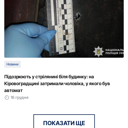
Новини
Підозрюють у стрілянині біля будинку: на
Кіровоградщині затримали чоловіка, у якого був
автомат
16 грудня
ПОКАЗАТИ ЩЕ