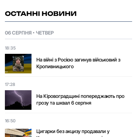
ОСТАННІ НОВИНИ
06 СЕРПНЯ
ЧЕТВЕР
18:35
На війні з Росією загинув військовий з
Кропивницького
17:28
На Кіровоградщині попереджають про
грозу та шквал 6 серпня
16:50
Цигарки без акцизу продавали у