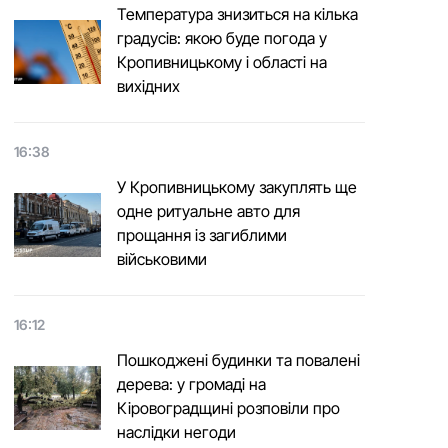
Температура знизиться на кілька
градусів: якою буде погода у
Кропивницькому і області на
вихідних
16:38
У Кропивницькому закуплять ще
одне ритуальне авто для
прощання із загиблими
військовими
16:12
Пошкоджені будинки та повалені
дерева: у громаді на
Кіровоградщині розповіли про
наслідки негоди