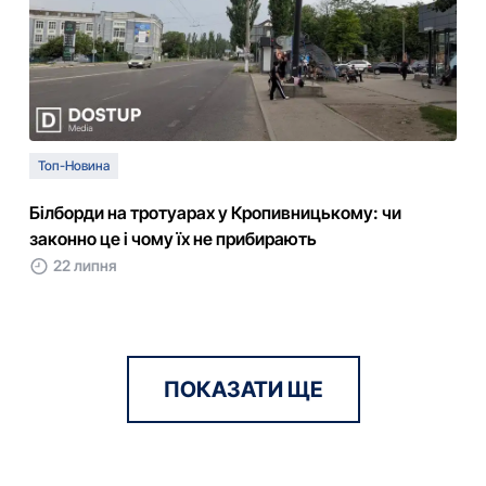
Топ-Новина
Білборди на тротуарах у Кропивницькому: чи
законно це і чому їх не прибирають
22 липня
ПОКАЗАТИ ЩЕ