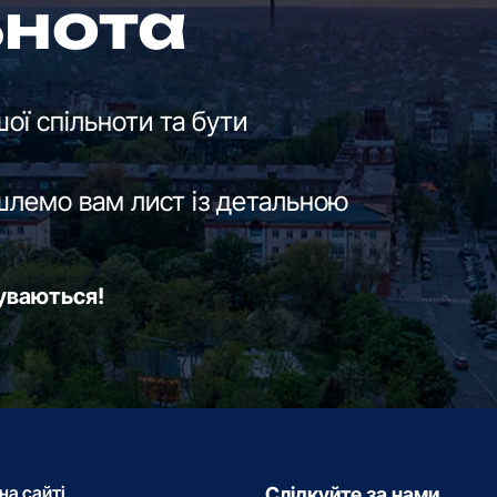
ьнота
ої спільноти та бути
шлемо вам лист із детальною
буваються!
на сайті
Слідкуйте за нами