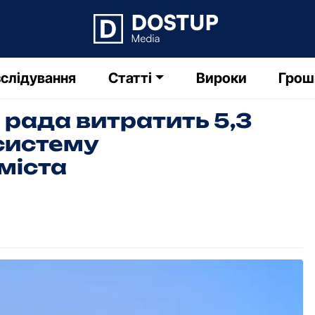
слідування
Статті
Вироки
Грош
 рада витратить 5,3
 систему
міста