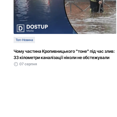
Топ-Новина
Чому частина Кропивницького "тоне" під час злив:
33 кілометри каналізації ніколи не обстежували
07 серпня