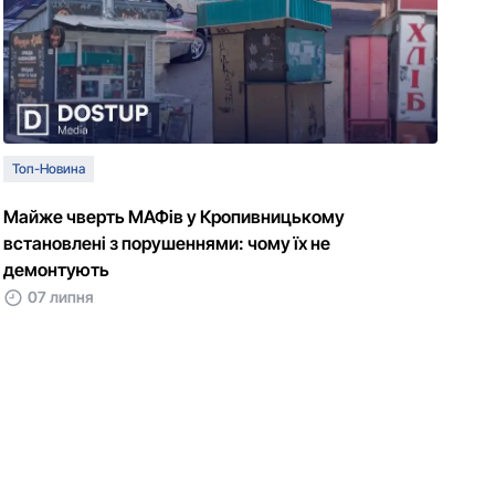
Топ-Новина
Майже чверть МАФів у Кропивницькому
встановлені з порушеннями: чому їх не
демонтують
07 липня