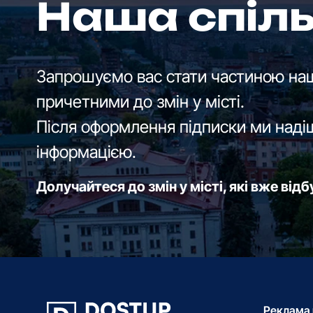
Наша спіл
Запрошуємо вас стати частиною наш
причетними до змін у місті.
Після оформлення підписки ми наді
інформацією.
Долучайтеся до змін у місті, які вже від
Реклама 