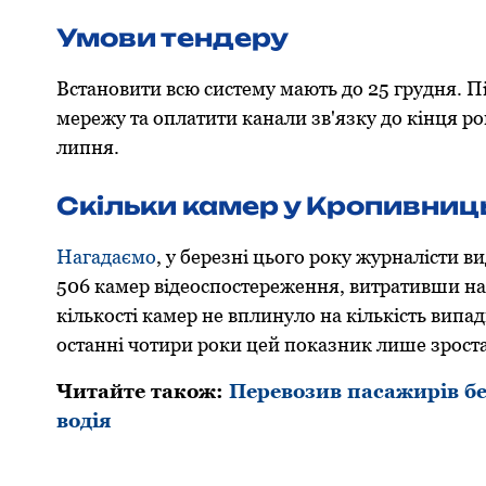
Умови тендеру
Встановити всю систему мають до 25 грудня. 
мережу та оплатити канали зв'язку до кінця р
липня.
Скільки камер у Кропивни
Нагадаємо
, у березні цього року журналісти в
506 камер відеоспостереження, витративши на
кількості камер не вплинуло на кількість ви
останні чотири роки цей показник лише зроста
Читайте також:
Перевoзив пасажирів бе
вoдія