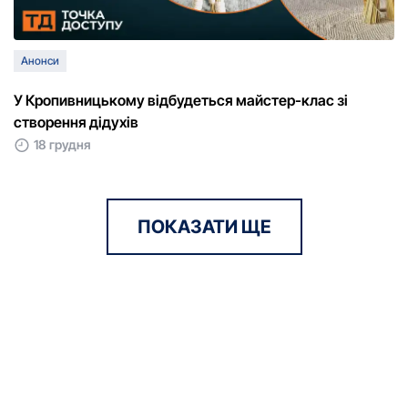
Анонси
У Кропивницькому відбудеться майстер-клас зі
створення дідухів
18 грудня
ПОКАЗАТИ ЩЕ