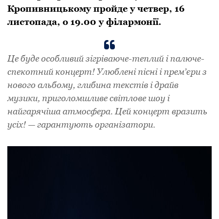
Кропивницькому пройде у четвер, 16
листопада, о 19.00 у філармонії.
Це буде особливий зігріваюче-теплий і палюче-
спекотний концерт! Улюблені пісні і прем’єри з
нового альбому, глибина текстів і драйв
музики, приголомшливе світлове шоу і
найгарячіша атмосфера. Цей концерт вразить
усіх! — гарантують організатори.