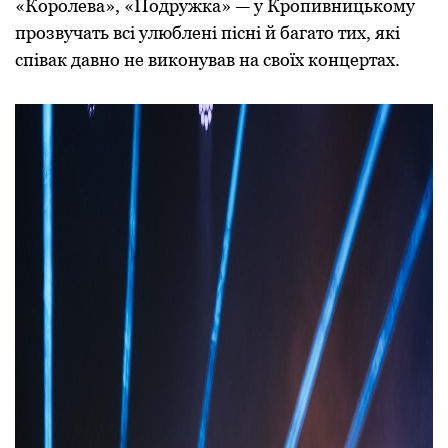
«Королева», «Подружка» — у Кропивницькому
прозвучать всі улюблені пісні й багато тих, які
співак давно не виконував на своїх концертах.