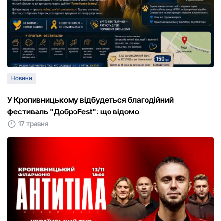
Новини
У Кропивницькому відбудеться благодійний
фестиваль "ДоброFest": що відомо
17 травня