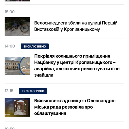
15:00
Велосипедиста збили на вулиці Першій
Виставковій у Кропивницькому
14:00
ЕКСКЛЮЗИВНО
Покрівля колишнього приміщення
Нацбанку у центрі Кропивницького –
аварійна, але охочих ремонтувати її не
знайшли
12:15
ЕКСКЛЮЗИВНО
Військове кладовище в Олександрії:
міська рада розповіла про
облаштування
10:50