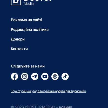
Реклама на сайті
Редакційна політика
Донори
Контакти
Слідкуйте за нами
Користувацька угода та публічна оферта для підписників
© 2026 «DOSTUP.MEDIA» –
новини