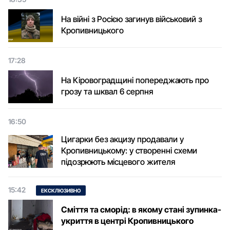
На війні з Росією загинув військовий з
Кропивницького
17:28
На Кіровоградщині попереджають про
грозу та шквал 6 серпня
16:50
Цигарки без акцизу продавали у
Кропивницькому: у створенні схеми
підозрюють місцевого жителя
15:42
ЕКСКЛЮЗИВНО
Сміття та сморід: в якому стані зупинка-
укриття в центрі Кропивницького