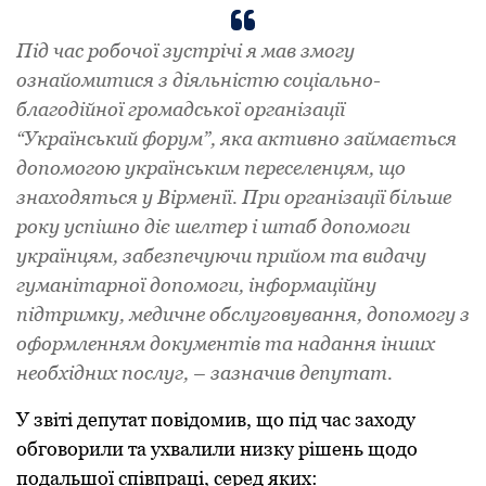
Під час робочої зустрічі я мав змогу
ознайомитися з діяльністю соціально-
благодійної громадської організації
“Український форум”, яка активно займається
допомогою українським переселенцям, що
знаходяться у Вірменії. При організації більше
року успішно діє шелтер i штаб допомоги
українцям, забезпечуючи прийом та видачу
гуманітарної допомоги, інформаційну
підтримку, медичне обслуговування, допомогу з
оформленням документів та надання інших
необхідних послуг, – зазначив депутат.
У звіті депутат повідомив, що під час заходу
обговорили та ухвалили низку рішень щодо
подальшої співпраці, серед яких: