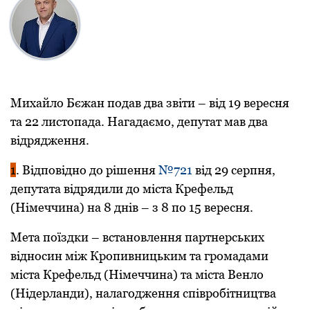
Михайло Бєжан подав два звіти – від 19 вересня
та 22 листопада. Нагадаємо, депутат мав два
відрядження.
1
. Відповідно до рішення
№721
від 29 серпня,
депутата відрядили до міста Крефельд
(Німеччина) на 8 днів – з 8 по 15 вересня.
Мета поїздки – встановлення партнерських
відносин між Кропивницьким та громадами
міста Крефельд (Німеччина) та міста Венло
(Нідерланди), налагодження співробітництва