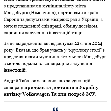
з представниками муніципалітету міста
Магдебурга (Німеччина), партнерами з країн
Європи та депутатами місцевих рад з України, з
метою подальшої співпраці, обміну досвідом,
сприяння залученню інвестицій тощо.
За це відрядження він відзвітував 22 січня 2024
року. Вказав, що брав участь у “круглому столі” з
представниками муніципалітету міста Магдебург
з метою подальшої співпраці та залучення
інвестицій.
Андрій Табалов зазначив, що завдяки цій
співпраці
придбав та доставив в Україну
автівку Volkswagen T5 для потреб ЗCУ
.