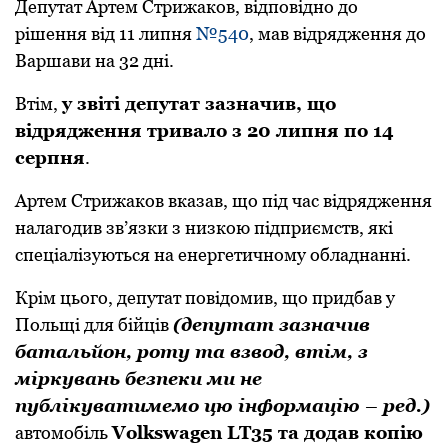
Депутат Артем Стрижаков, відповідно до
рішення від 11 липня
№540
, мав відрядження до
Варшави на 32 дні.
Втім,
у звіті депутат зазначив, що
відрядження тривало з 20 липня по 14
серпня
.
Артем Стрижаков вказав, що під час відрядження
налагодив зв’язки з низкою підприємств, які
спеціалізуються на енергетичному обладнанні.
Крім цього, депутат повідомив, що придбав у
Польщі для бійців
(депутат зазначив
батальйон, роту та взвод, втім, з
міркувань безпеки ми не
публікуватимемо цю інформацію – ред.)
автомобіль
Volkswagen LT35 та додав копію