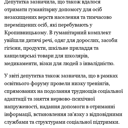
Депутатка зазначила, що також вдалося
отримати гуманітарну допомогу для осіб
незахищених верств населення та тимчасово
переміщених осіб, які перебувають у
Кропивницькому. В гуманітарний комплект
увійшли дитячi речі, одяг для дорослих, засоби
гігієни, продукти, шкільне приладдя та
канцелярські товари для школярів,
медикаменти, візки для людей з інвалідністю.
У звіті депутатка також зазначила, що в рамках
освітнього форуму провели низку тренінгів,
спрямованих на подолання труднощів соціальної
адаптації та зняття нервово-психічної
напруженості, надання допомоги в отриманні
інформації, встановлення зв’язку з відповідними
службами та структурами соціальної підтримки.