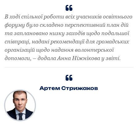
В ході спільної роботи всіх учасників освітнього
форуму було складено перспективний план дій
та заплановано низку заходів щодо подальшої
співпраці, надані рекомендації для громадських
організацій щодо надання волонтерської
допомоги, – додала Анна Ніжнікова у звіті.
Артем Стрижаков