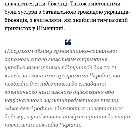
навчаються діти-біженці. Також змістовними
були зустрічі з батьківською громадою українців-
біженців, з вчителями, які знайшли тимчасовий
прихисток у Німеччині.
Підсумком обміну гуманітарно-соціальної
допомоги стало можливим отримання
українськими учнями підручників для 10-11
класів за освітніми програмами України, які
необхідні для підготовки до складання
зовнішнього незалежного оцінювання aбo
національного мультипредметного тесту.
Адже деякі родини збираються повертатися
додому, а учні мають намір вступати до вищих
навчальних закладів України.