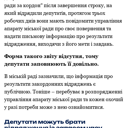
ради за кордон" після завершення строку, на
який відрядили депутатів, протягом трьох
робочих днів вони мають повідомити управління
апарату міської ради про своє повернення та
надати письмову інформацію про результати
відрядження, виходячи з його мети і завдань.
Форма такого звіту відсутня, тому
депутати заповнюють її довільно.
В міській раді зазначили, що інформація про
результати закордонних відряджень є
публічною. Тоніше – перебуває в розпорядженні
управління апарату міської ради та кожен охочий
у разі потреби може з нею ознайомитися.
Депутати можуть брати
відрядження із запасом часу