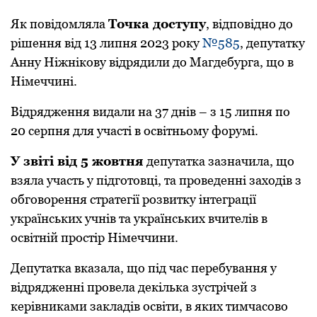
Як повідомляла
Точка доступу
, відповідно до
рішення від 13 липня 2023 року
№585
, депутатку
Анну Ніжнікову відрядили до Магдебурга, що в
Німеччині.
Відрядження видали на 37 днів – з 15 липня по
20 серпня для участі в освітньому форумі.
У звіті від 5 жовтня
депутатка зазначила, що
взяла участь у підготовці, та проведенні заходів з
обговорення стратегії розвитку інтеграції
українських учнів та українських вчителів в
освітній простір Німеччини.
Депутатка вказала, що під час перебування у
відрядженні провела декілька зустрічей з
керівниками закладів освіти, в яких тимчасово