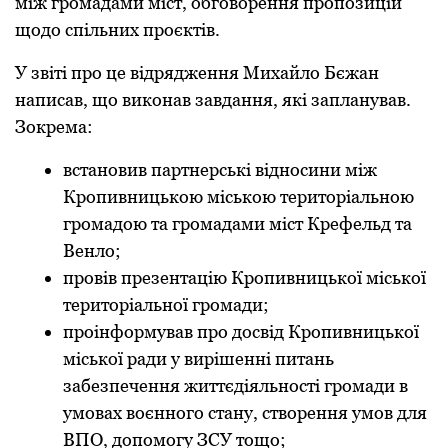
між громадами міст, обговорення пропозицій
щодо спільних проєктів.
У звіті про це відрядження Михайло Бєжан
написав, що виконав завдання, які запланував.
Зокрема:
встановив партнерські відносини між
Кропивницькою міською територіальною
громадою та громадами міст Крефельд та
Венло;
провів презентацію Кропивницької міської
територіальної громади;
проінформував про досвід Кропивницької
міської ради у вирішенні питань
забезпечення життєдіяльності громади в
умовах воєнного стану, створення умов для
BПO, допомогу ЗСУ тощо;