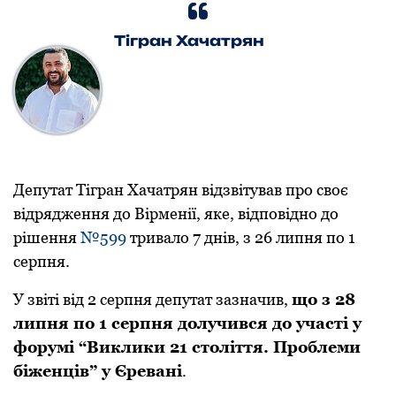
Тігран Хачатрян
Депутат Тігран Хачатрян відзвітував про своє
відрядження до Вірменії, яке, відповідно до
рішення
№599
тривало 7 днів, з 26 липня по 1
серпня.
У звіті від 2 серпня депутат зазначив,
що з 28
липня по 1 серпня долучився до участі у
форумі “Виклики 21 століття. Проблеми
біженців” у Єревані
.