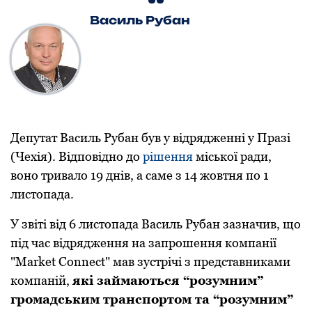
Василь Рубан
Депутат Василь Рубан був у відрядженні у Празі
(Чехія). Відповідно до
рішення
міської ради,
воно тривало 19 днів, а саме з 14 жовтня по 1
листопада.
У звіті від 6 листопада Василь Рубан зазначив, що
під час відрядження на запрошення компанії
"Market Connect" мав зустрічі з представниками
компаній,
які займаються “розумним”
громадським транспортом та “розумним”