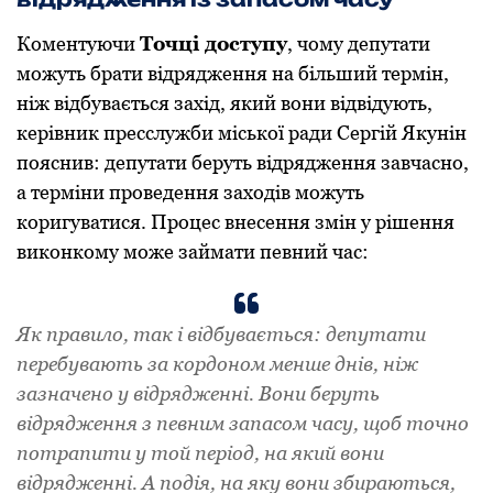
Коментуючи
Точці доступу
, чому депутати
можуть брати відрядження на більший термін,
ніж відбувається захід, який вони відвідують,
керівник пресслужби міської ради Сергій Якунін
пояснив: депутати беруть відрядження завчасно,
а терміни проведення заходів можуть
коригуватися. Процес внесення змін у рішення
виконкому може займати певний час:
Як правило, так і відбувається: депутати
перебувають за кордоном менше днів, ніж
зазначено у відрядженні. Вони беруть
відрядження з певним запасом часу, щоб точно
потрапити у той період, на який вони
відрядженні. А подія, на яку вони збираються,