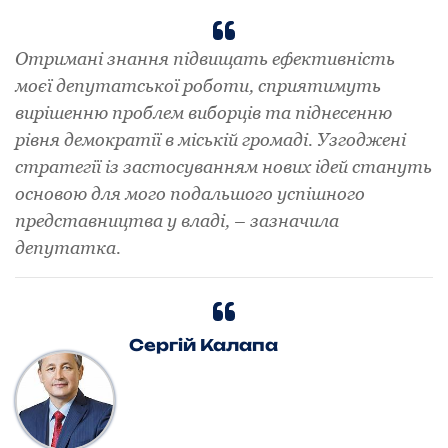
Отримані знання підвищать ефективність
моєї депутатської роботи, сприятимуть
вирішенню проблем виборців та піднесенню
рівня демократії в міській громаді. Узгоджені
стратегії із застосуванням нових ідей стануть
основою для мого подальшого ycпiшнoгo
представництва у владі, – зазначила
депутатка.
Сергій Калапа