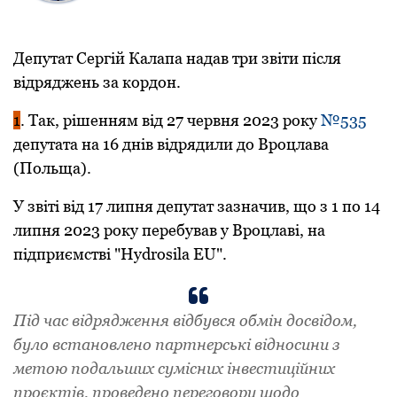
Депутат Сергій Калапа надав три звіти після
відряджень за кордон.
1
. Так, рішенням від 27 червня 2023 року
№535
депутата на 16 днів відрядили до Вроцлава
(Польща).
У звіті від 17 липня депутат зазначив, що з 1 по 14
липня 2023 року перебував у Вроцлаві, на
підприємстві "Hydrosila EU".
Під час відрядження відбувся обмін досвідом,
було встановлено партнерські відносини з
метою подальших сумісних інвестиційних
проєктів, проведено переговори щoдo