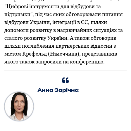
"Цифрові інструменти для відбудови та
підтримки", під час яких обговорювали питання
відбудови України, інтеграції в ЄС, шляхи
допомоги розвитку в надзвичайних ситуаціях та
сталого розвитку України. А також обговорив
шляхи поглиблення партнерських відносин з
містом Крефельд (Німеччина), представників
якого також запросили на конференцію.
Анна Зарічна