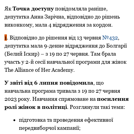
Як
Точка доступу
повідомляла раніше,
депутатка Анна Зарічна, відповідно до рішень
виконкому, мала 4 відрядження за кордон.
1
. Відповідно до рішення від 13 червня
№432
,
депутатка мала 9-денне відрядження до Болгарії
(Белий Іскир) – з 19 по 27 червня. Там брала
участь у 2-й сесії навчальної програми для жінок
The Alliance of Her Academy.
У звіті від 6 липня повідомила
, що
навчальна програма тривала з 19 по 27 червня
2023 року. Навчання спрямоване на
посилення
ролі жінок в політиці
. Розглянули такі теми:
підготовка та проведення ефективної
передвиборчої кампанії;