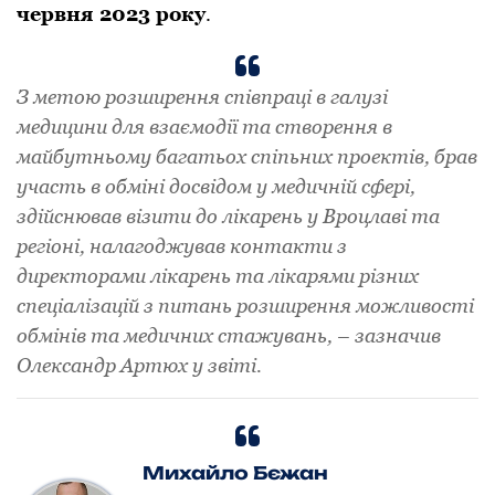
червня 2023 року
.
З метою розширення співпраці в галузі
медицини для взаємодії та створення в
майбутньому багатьох спіпьних проектів, брав
участь в обміні досвідом у медичній сфері,
здійснював візити до лікарень у Вроцлаві та
регіоні, налагоджував контакти з
директорами лікарень та лікарями різних
спеціалізацій з питань розширення можливості
обмінів та медичних стажувань, – зазначив
Олександр Артюх у звіті.
Михайло Бєжан