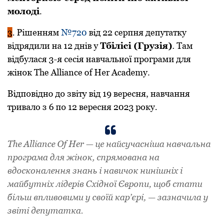
молоді
.
3
. Рішенням
№720
від 22 серпня депутатку
відрядили на 12 днів у
Тбілісі (Грузія)
. Там
відбулася 3-я сесія навчальної програми для
жінок The Alliance of Her Academy.
Відповідно до звіту від 19 вересня, навчання
тривало з 6 по 12 вересня 2023 року.
The Alliance Of Her — це найсучасніша навчальна
програма для жінок, спрямована на
вдосконалення знань i навичок нинішніх i
майбутніх лідерів Східної Європи, щоб стати
більш впливовими у своїй кар’єpi, — зазначила у
звіті депутатка.