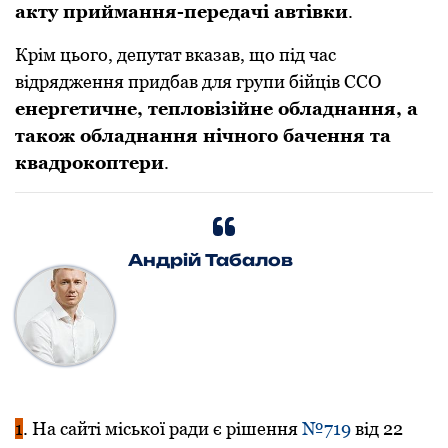
акту приймання-передачі автівки
.
Крім цього, депутат вказав, що під час
відрядження придбав для групи бійців CCO
енергетичне, тепловізійне обладнання, а
також обладнання нічного бачення та
квадрокоптери
.
Андрій Табалов
1
. На сайті міської ради є рішення
№719
від 22