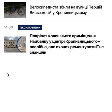
Велосипедиста збили на вулиці Першій
Виставковій у Кропивницькому
14:00
ЕКСКЛЮЗИВНО
Покрівля колишнього приміщення
Нацбанку у центрі Кропивницького –
аварійна, але охочих ремонтувати її не
знайшли