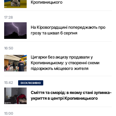
Кропивницького
17:28
На Кіровоградщині попереджають про
грозу та шквал 6 серпня
16:50
Цигарки без акцизу продавали у
Кропивницькому: у створенні схеми
підозрюють місцевого жителя
15:42
ЕКСКЛЮЗИВНО
Сміття та сморід: в якому стані зупинка-
укриття в центрі Кропивницького
15:00