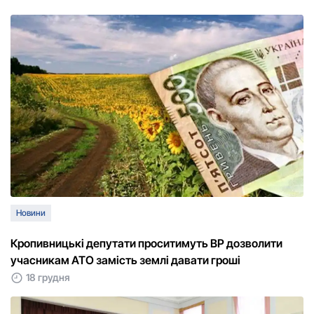
Новини
Кропивницькі депутати проситимуть ВР дозволити
учасникам АТО замість землі давати гроші
18 грудня