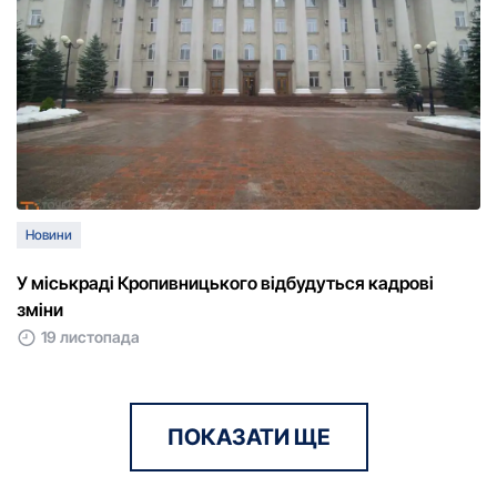
Новини
У міськраді Кропивницького відбудуться кадрові
зміни
19 листопада
ПОКАЗАТИ ЩЕ