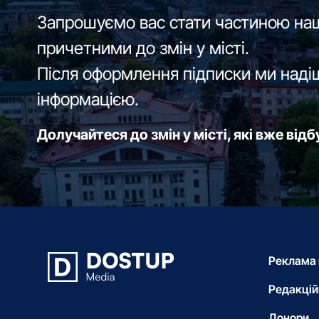
Запрошуємо вас стати частиною наш
причетними до змін у місті.
Після оформлення підписки ми наді
інформацією.
Долучайтеся до змін у місті, які вже від
Реклама 
Редакцій
Донори