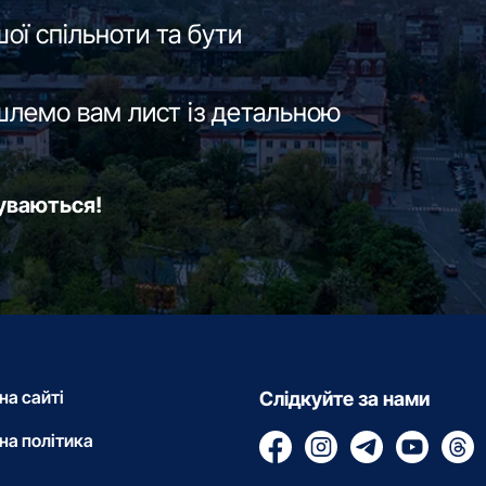
ої спільноти та бути
шлемо вам лист із детальною
буваються!
на сайті
Слідкуйте за нами
на політика