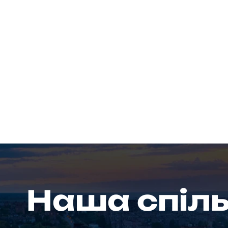
Наша спіл