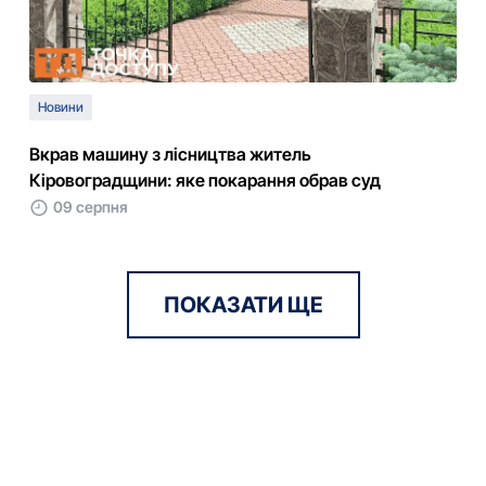
Новини
Вкрав машину з лісництва житель
Кіровоградщини: яке покарання обрав суд
09 серпня
ПОКАЗАТИ ЩЕ