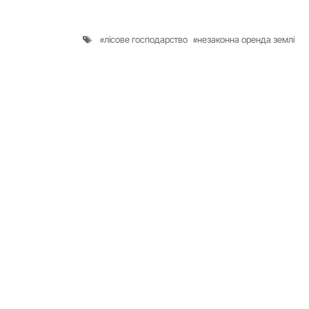
лісове господарство
незаконна оренда землі