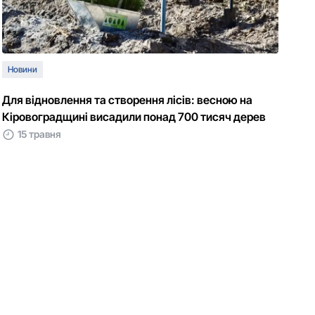
Новини
Для відновлення та створення лісів: весною на
Кіровоградщині висадили понад 700 тисяч дерев
15 травня