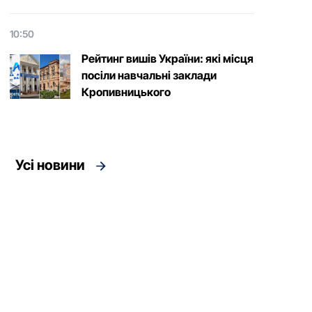
10:50
Рейтинг вишів України: які місця
посіли навчальні заклади
Кропивницького
Усі новини