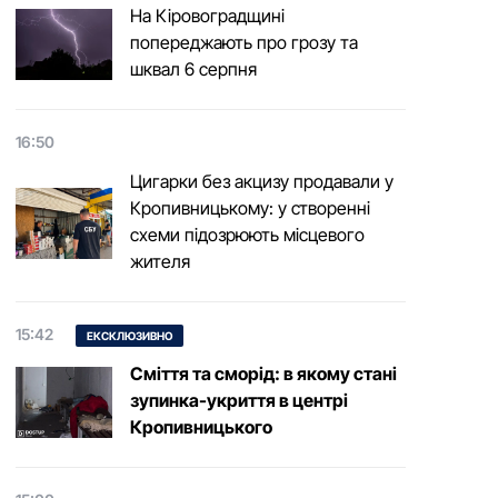
На Кіровоградщині
попереджають про грозу та
шквал 6 серпня
16:50
Цигарки без акцизу продавали у
Кропивницькому: у створенні
схеми підозрюють місцевого
жителя
15:42
ЕКСКЛЮЗИВНО
Сміття та сморід: в якому стані
зупинка-укриття в центрі
Кропивницького