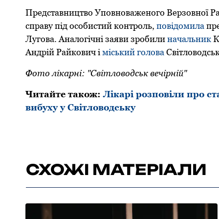
Представництво Уповноваженого Верзовної Рад
справу під особистий контроль,
повідомила
пре
Лугова. Аналогічні заяви зробили
начальник
К
Андрій Райкович і
міський голова
Світловодськ
Фото лікарні: "Світловодськ вечірній"
Читайте також:
Лікарі розповіли про с
вибуху у Світловодську
СХОЖІ МАТЕРІАЛИ