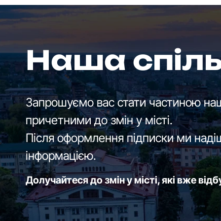
Наша спіл
Запрошуємо вас стати частиною наш
причетними до змін у місті.
Після оформлення підписки ми наді
інформацією.
Долучайтеся до змін у місті, які вже від