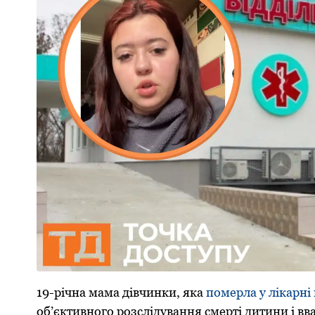
19-річна мама дівчинки, яка
померла у лікарні 
об’єктивного розслідування смерті дитини і вв