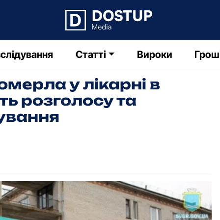
слідування
Статті
Вироки
Грош
омерла у лікарні в
ть розголосу та
дування