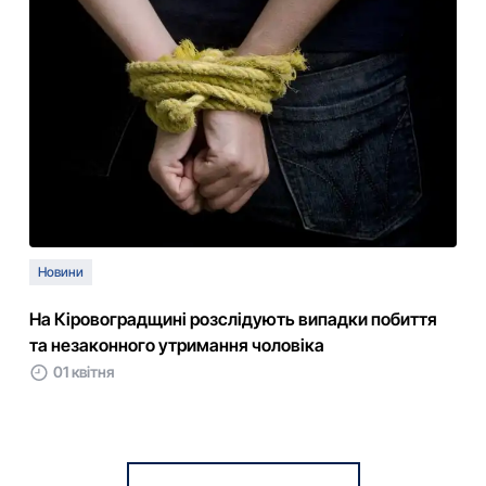
Новини
На Кіровоградщині розслідують випадки побиття
та незаконного утримання чоловіка
01 квітня