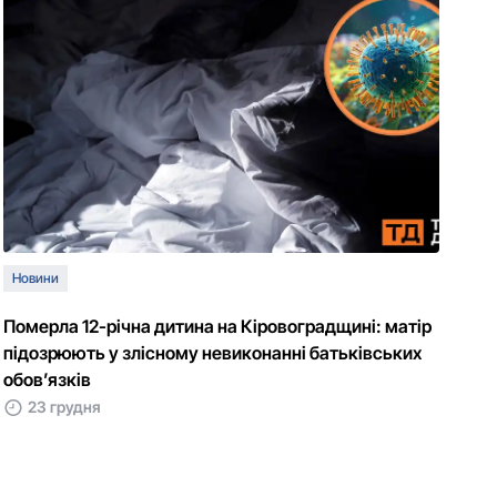
Новини
Померла 12-річна дитина на Кіровоградщині: матір
підозрюють у злісному невиконанні батьківських
обов’язків
23 грудня