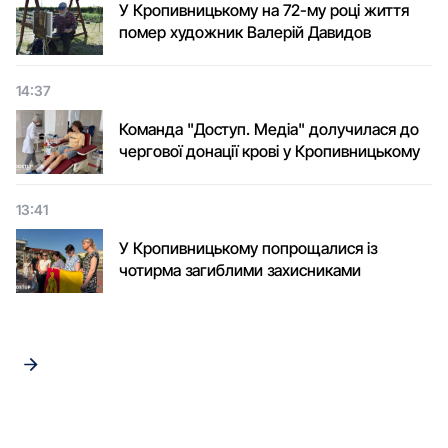
У Кропивницькому на 72-му році життя
помер художник Валерій Давидов
14:37
Команда "Доступ. Медіа" долучилася до
чергової донації крові у Кропивницькому
13:41
У Кропивницькому попрощалися із
чотирма загиблими захисниками