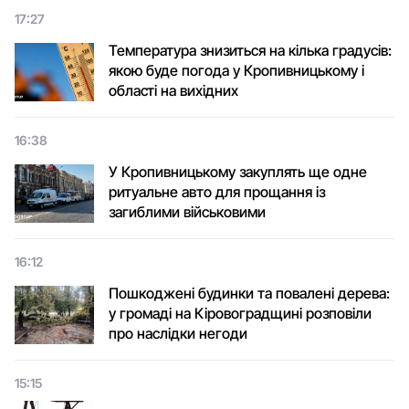
17:27
Температура знизиться на кілька градусів:
якою буде погода у Кропивницькому і
області на вихідних
16:38
У Кропивницькому закуплять ще одне
ритуальне авто для прощання із
загиблими військовими
16:12
Пошкоджені будинки та повалені дерева:
у громаді на Кіровоградщині розповіли
про наслідки негоди
15:15