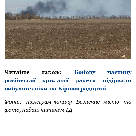
Читайте також:
Бойову частину
російської крилатої ракети підірвали
вибухотехніки на Кіровоградщині
Фото: телеграм-каналу Безпечне місто та
фото, надані читачем ТД