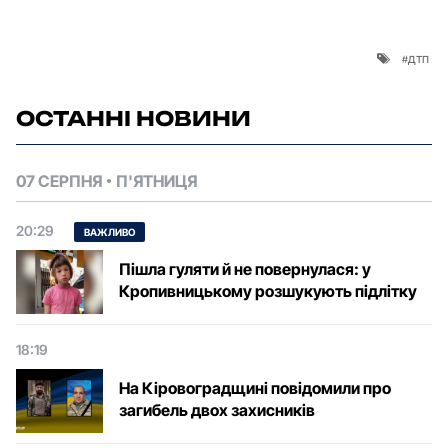
дтп
ОСТАННІ НОВИНИ
07 СЕРПНЯ
П'ЯТНИЦЯ
20:29
ВАЖЛИВО
Пішла гуляти й не повернулася: у
Кропивницькому розшукують підлітку
18:19
На Кіровоградщині повідомили про
загибель двох захисників