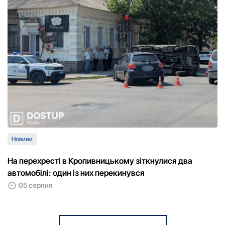
Новини
На перехресті в Кропивницькому зіткнулися два
автомобілі: один із них перекинувся
05 серпня