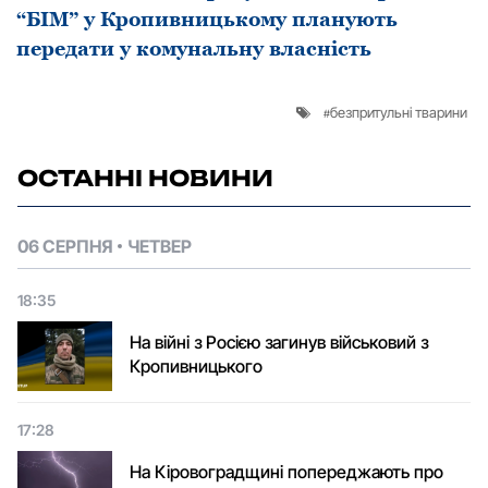
“БІМ” у Кропивницькому планують
передати у комунальну власність
безпритульні тварини
ОСТАННІ НОВИНИ
06 СЕРПНЯ
ЧЕТВЕР
18:35
На війні з Росією загинув військовий з
Кропивницького
17:28
На Кіровоградщині попереджають про