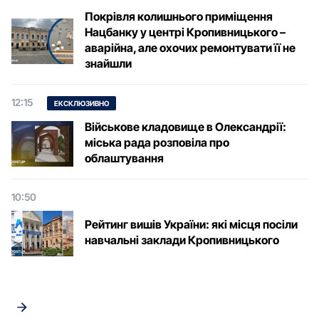
Покрівля колишнього приміщення
Нацбанку у центрі Кропивницького –
аварійна, але охочих ремонтувати її не
знайшли
12:15
ЕКСКЛЮЗИВНО
Військове кладовище в Олександрії:
міська рада розповіла про
облаштування
10:50
Рейтинг вишів України: які місця посіли
навчальні заклади Кропивницького