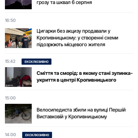
грозу та шквал 6 серпня
16:50
Цигарки без акцизу продавали у
Кропивницькому: у створенні схеми
підозрюють місцевого жителя
15:42
ЕКСКЛЮЗИВНО
Сміття та сморід: в якому стані зупинка-
укриття в центрі Кропивницького
15:00
Велосипедиста збили на вулиці Першій
Виставковій у Кропивницькому
14:00
ЕКСКЛЮЗИВНО