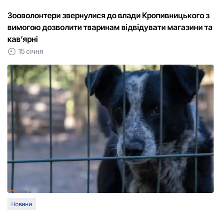
Зооволонтери звернулися до влади Кропивницького з
вимогою дозволити тваринам відвідувати магазини та
кав’ярні
15 січня
Новини