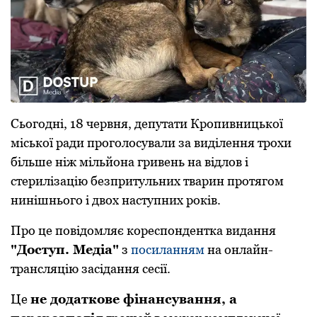
Сьогодні, 18 червня, депутати Кропивницької
міської ради проголосували за виділення трохи
більше ніж мільйона гривень на відлов і
стерилізацію безпритульних тварин протягом
нинішнього і двох наступних років.
Про це повідомляє кореспондентка видання
"Доступ. Медіа"
з
посиланням
на онлайн-
трансляцію засідання сесії.
Це
не додаткове фінансування, а