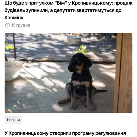
Що буде з притулком “Бім” у Кропивницькому: продаж
будівель зупинили, а депутати звертатимуться до
Кабміну
15 грудня
Новини
У Кропивницькому створили програму регулювання