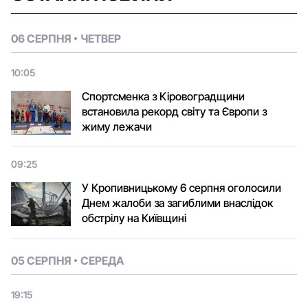
06 СЕРПНЯ
ЧЕТВЕР
10:05
Спортсменка з Кіровоградщини
встановила рекорд світу та Європи з
жиму лежачи
09:25
У Кропивницькому 6 серпня оголосили
Днем жалоби за загиблими внаслідок
обстрілу на Київщині
05 СЕРПНЯ
СЕРЕДА
19:15