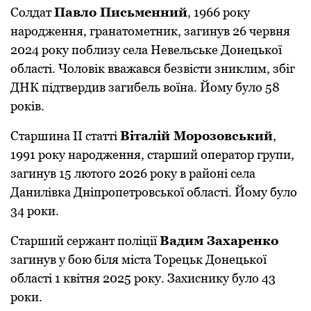
Солдат
Павло Письменний
, 1966 року
народження, гранатометник, загинув 26 червня
2024 року поблизу села Невельське Донецької
області. Чоловік вважався безвісти зниклим, збіг
ДНК підтвердив загибель воїна. Йому було 58
років.
Старшина ІІ статті
Віталій Морозовський
,
1991 року народження, старший оператор групи,
загинув 15 лютого 2026 року в районі села
Данилівка Дніпропетровської області. Йому було
34 роки.
Старший сержант поліції
Вадим Захаренко
загинув у бою біля міста Торецьк Донецької
області 1 квітня 2025 року. Захиснику було 43
роки.