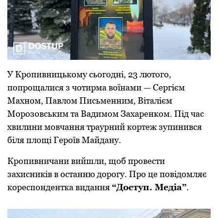
У Кропивницькому сьогодні, 23 лютого,
попрощалися з чотирма воїнами — Сергієм
Махном, Павлом Письменним, Віталієм
Морозовським та Вадимом Захаренком. Під час
хвилини мовчання траурний кортеж зупинився
біля площі Героїв Майдану.
Кропивничани вийшли, щоб провести
захисників в останню дорогу. Про це повідомляє
кореспондентка видання
“Доступ. Медіа”
.