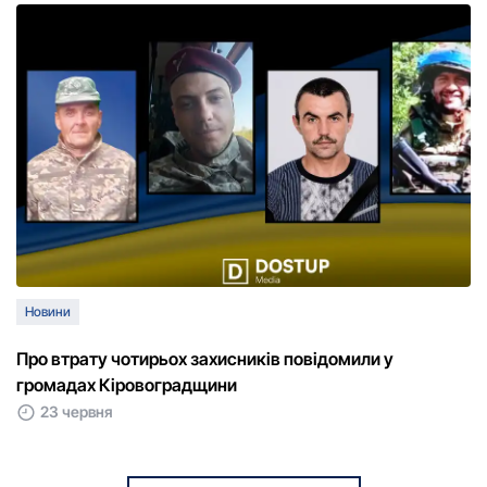
Новини
Про втрату чотирьох захисників повідомили у
громадах Кіровоградщини
23 червня