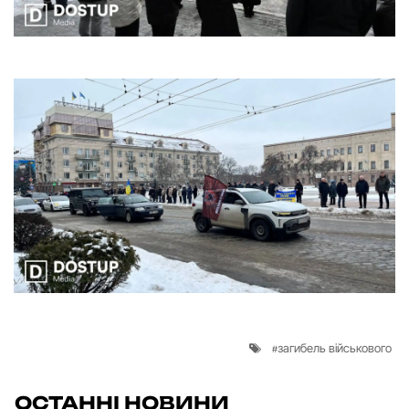
загибель військового
ОСТАННІ НОВИНИ