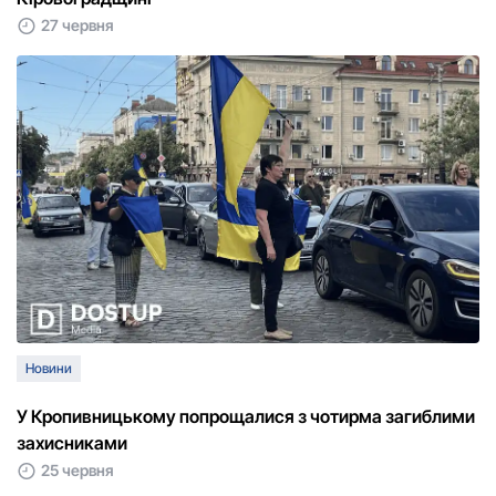
27 червня
Новини
У Кропивницькому попрощалися з чотирма загиблими
захисниками
25 червня