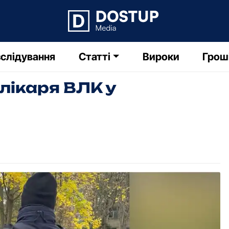
слідування
Статті
Вироки
Грош
лікаря ВЛК у