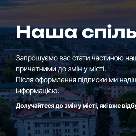
Наша спіл
Запрошуємо вас стати частиною наш
причетними до змін у місті.
Після оформлення підписки ми наді
інформацією.
Долучайтеся до змін у місті, які вже від