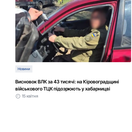
Новини
Висновок ВЛК за 43 тисячі: на Кіровоградщині
військового ТЦК підозрюють у хабарницві
15 квітня