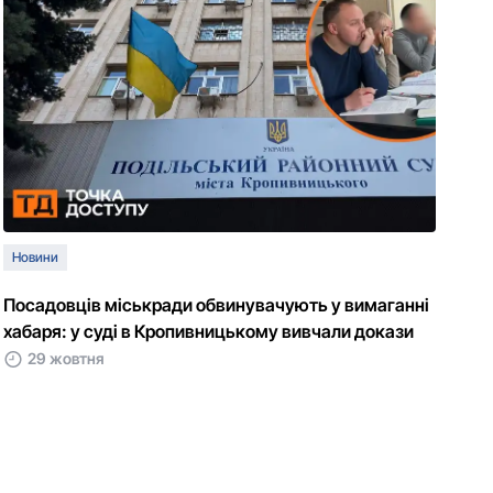
Новини
Посадовців міськради обвинувачують у вимаганні
хабаря: у суді в Кропивницькому вивчали докази
29 жовтня