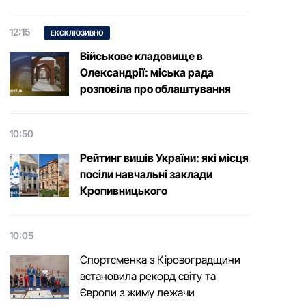
12:15
ЕКСКЛЮЗИВНО
Військове кладовище в
Олександрії: міська рада
розповіла про облаштування
10:50
Рейтинг вишів України: які місця
посіли навчальні заклади
Кропивницького
10:05
Спортсменка з Кіровоградщини
встановила рекорд світу та
Європи з жиму лежачи