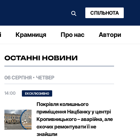
СПІЛЬНОТА
і
Крамниця
Про нас
Автори
ОСТАННІ НОВИНИ
06 СЕРПНЯ
ЧЕТВЕР
14:00
ЕКСКЛЮЗИВНО
Покрівля колишнього
приміщення Нацбанку у центрі
Кропивницького – аварійна, але
охочих ремонтувати її не
знайшли