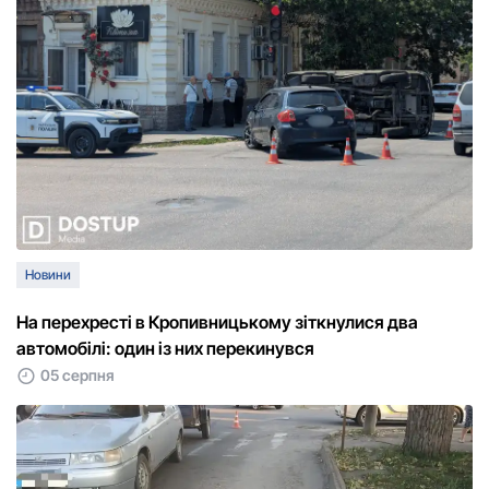
Новини
На перехресті в Кропивницькому зіткнулися два
автомобілі: один із них перекинувся
05 серпня