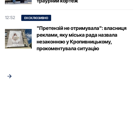
траурний кортеж
12:52
ЕКСКЛЮЗИВНО
"Претензій не отримувала": власниця
реклами, яку міська рада назвала
незаконною у Кропивницькому,
прокоментувала ситуацію