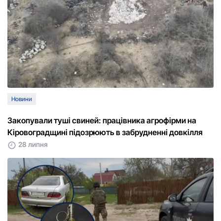
Новини
Закопували туші свиней: працівника агрофірми на
Кіровоградщині підозрюють в забрудненні довкілля
28 липня