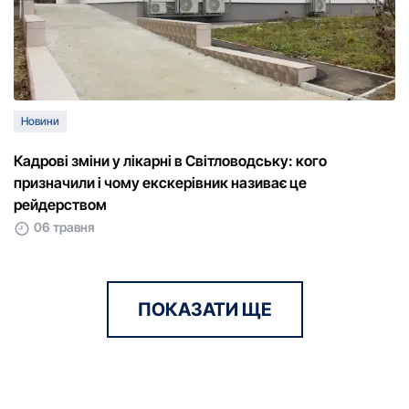
Новини
Кадрові зміни у лікарні в Світловодську: кого
призначили і чому екскерівник називає це
рейдерством
06 травня
ПОКАЗАТИ ЩЕ