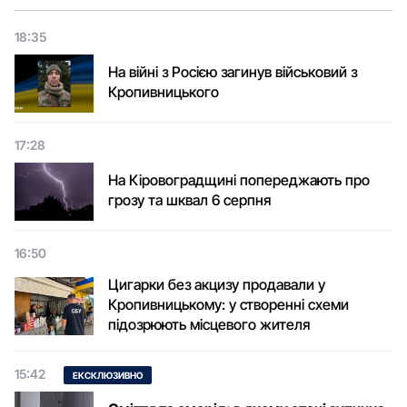
18:35
На війні з Росією загинув військовий з
Кропивницького
17:28
На Кіровоградщині попереджають про
грозу та шквал 6 серпня
16:50
Цигарки без акцизу продавали у
Кропивницькому: у створенні схеми
підозрюють місцевого жителя
15:42
ЕКСКЛЮЗИВНО