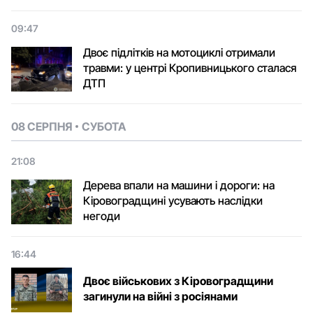
09:47
Двоє підлітків на мотоциклі отримали
травми: у центрі Кропивницького сталася
ДТП
08 СЕРПНЯ
СУБОТА
21:08
Дерева впали на машини і дороги: на
Кіровоградщині усувають наслідки
негоди
16:44
Двоє військових з Кіровоградщини
загинули на війні з росіянами