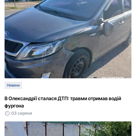
Новини
В Олександрії сталася ДТП: травми отримав водій
фургона
03 серпня