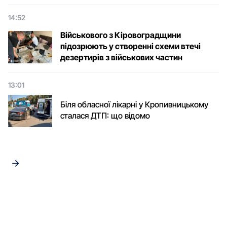
14:52
Військового з Кіровоградщини
підозрюють у створенні схеми втечі
дезертирів з військових частин
13:01
Біля обласної лікарні у Кропивницькому
сталася ДТП: що відомо