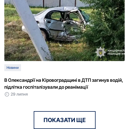
Новини
В Олександрії на Кіровоградщині в ДТП загинув водій,
підлітка госпіталізували до реанімації
29 липня
ПОКАЗАТИ ЩЕ