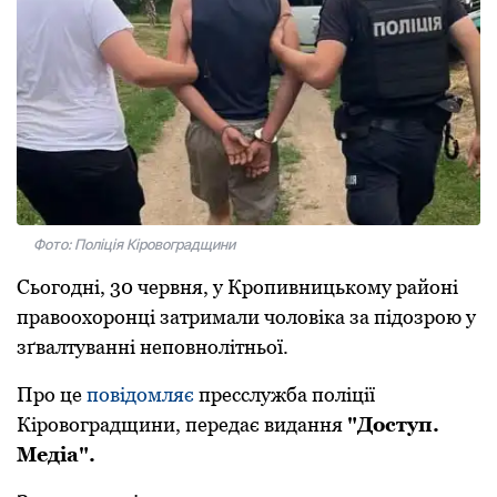
Фото: Поліція Кіровоградщини
Сьогодні, 30 червня, у Кропивницькому районі
правоохоронці затримали чоловіка за підозрою у
зґвалтуванні неповнолітньої.
Про це
повідомляє
пресслужба поліції
Кіровоградщини, передає видання
"Доступ.
Медіа".