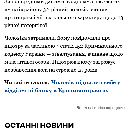
За попередніми даними, в одному з населених
пунктів району 32-річний чоловік вчинив
протиправні дії сексуального характеру щодо 13-
річної потерпілої.
Чоловіка затримали, йому повідомили про
підозру за частиною 4 статті 152 Кримінального
кодексу України — зґвалтування, вчинене щодо
малолітньої особи. Підозрюваному загрожує
позбавлення волі на строк до 15 років.
Читайте також:
Чоловік підпалив себе у
відділенні банку в Кропивницькому
поліція кіровоградщини
ОСТАННІ НОВИНИ